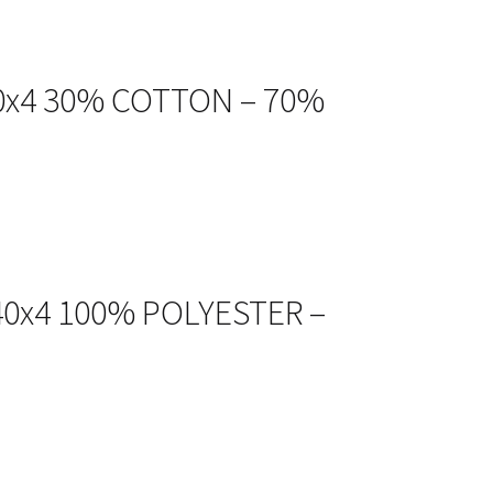
x40x4 30% COTTON – 70%
x40x4 100% POLYESTER –