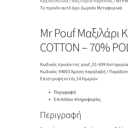
Αρχική σελίδα
/
Μαξιλάρια Καρέκλας
/
Mr Po
Το προϊόν αυτό έχει Δωρεάν Μεταφορικά
Mr Pouf Μαξιλάρι 
COTTON – 70% PO
Κωδικός προϊόντος:
pouf_01-699
Κατηγορία
Κωδικός: 94003
Άμεση παραλαβή / Παράδοση
Επιστροφή εντός 14 Ημερών
Περιγραφή
Επιπλέον πληροφορίες
Περιγραφή