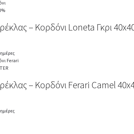
αρέκλας – Κορδόνι Loneta Γκρι 40
 ημέρες
αρέκλας – Κορδόνι Ferari Camel 40
 ημέρες