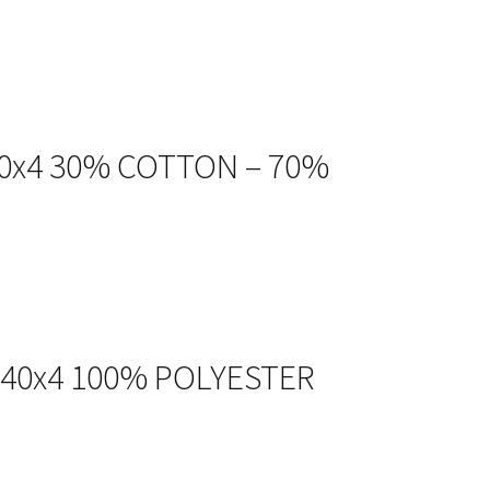
x40x4 30% COTTON – 70%
0x40x4 100% POLYESTER