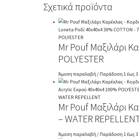
Σχετικά προϊόντα
Mr Pouf Μαξιλάρι Κ
POLYESTER
Άμεση παραλαβή / Παράδοση 1 έως 3
Mr Pouf Μαξιλάρι Κ
– WATER REPELLEN
Άμεση παραλαβή / Παράδοση 1 έως 3