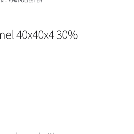
TON – 70% POLYESTER
amel 40x40x4 30%