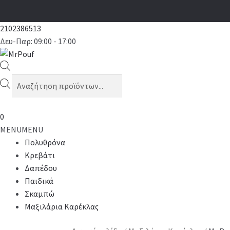
2102386513
Δευ-Παρ: 09:00 - 17:00
Products
search
0
MENU
MENU
Πολυθρόνα
Κρεβάτι
Δαπέδου
Παιδικά
Σκαμπώ
Μαξιλάρια Καρέκλας