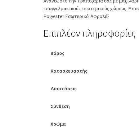
Ανανεώστε την τραπεζαρία σας με μαξιλάρια
επαγγελματικούς εσωτερικούς χώρους. Με α
Polyester Εσωτερικό: Αφρολέξ
Επιπλέον πληροφορίες
Βάρος
Κατασκευαστής
Διαστάσεις
Σύνθεση
Χρώμα