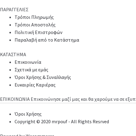
ΠΑΡΑΓΓΕΛΙΕΣ
Τρόποι Πληρωμής
Τρόποι Αποστολής
Πολιτική Επιστροφών
Παραλαβή από το Κατάστημα
ΚΑΤΑΣΤΗΜΑ
Επικοινωνία
Σχετικά με εμάς
Όροι Χρήσης & Συναλλαγής
Ευκαιρίες Καριέρας
ΕΠΙΚΟΙΝΩΝΙΑ
Επικοινώνησε μαζί μας και θα χαρούμε να σε εξ
Όροι Χρήσης
Copyright © 2020 mrpouf - All Rights Resrved
Powered by: Wecommerce