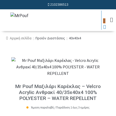
2102386513
0
Αρχική σελίδα
Προϊόν Διαστάσεις
40x40x4
Mr Pouf Μαξιλάρι Καρέκλας – Velcro
Acrylic Ανθρακί 40/35x40x4 100%
POLYESTER – WATER REPELLENT
Άμεση παραλαβή / Παράδοση 1 έως 3 ημέρες