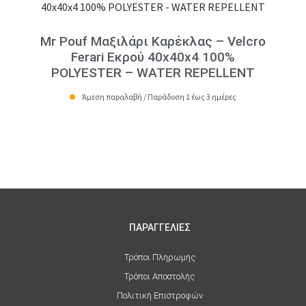
Mr Pouf Μαξιλάρι Καρέκλας – Velcro
Ferari Εκρού 40x40x4 100%
POLYESTER – WATER REPELLENT
Άμεση παραλαβή / Παράδοση 1 έως 3 ημέρες
ΠΑΡΑΓΓΕΛΙΕΣ
Τρόποι Πληρωμής
Τρόποι Αποστολής
Πολιτική Επιστροφών