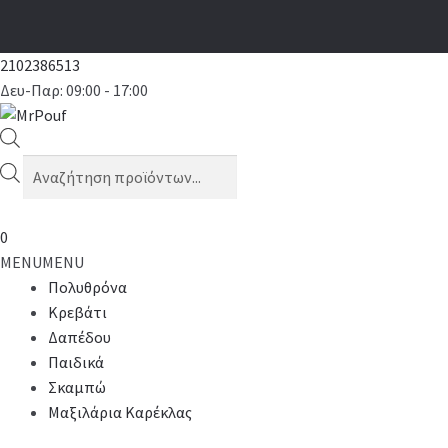
2102386513
Δευ-Παρ: 09:00 - 17:00
Products
search
0
MENU
MENU
Πολυθρόνα
Κρεβάτι
Δαπέδου
Παιδικά
Σκαμπώ
Μαξιλάρια Καρέκλας