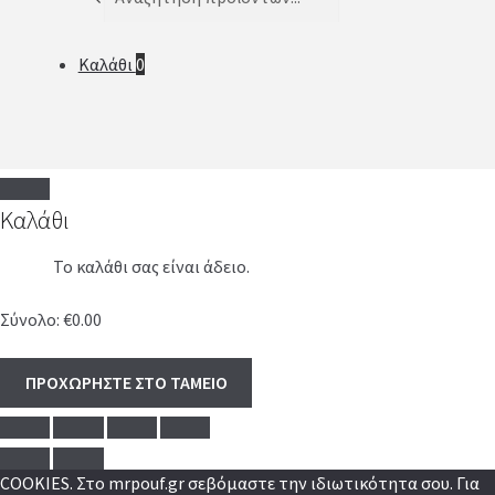
search
Καλάθι
0
Καλάθι
Το καλάθι σας είναι άδειο.
Σύνολο:
€
0.00
ΠΡΟΧΩΡΗΣΤΕ ΣΤΟ ΤΑΜΕΙΟ
COOKIES. Στο mrpouf.gr σεβόμαστε την ιδιωτικότητα σου. Για