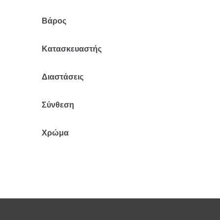
Βάρος
0.4 κ.
Κατασκευαστής
Mr Pouf
Διαστάσεις
40x40x4
Σύνθεση
Πολυέστερ
Χρώμα
Μπλε