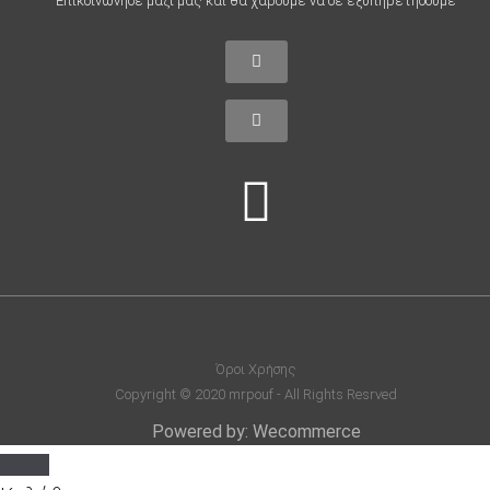
Επικοινώνησε μαζί μας και θα χαρούμε να σε εξυπηρετήσουμε
Όροι Χρήσης
Copyright © 2020 mrpouf - All Rights Resrved
Powered by: Wecommerce