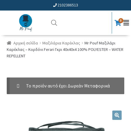
2102386513
0
Αρχική σελίδα
Μαξιλάρια Καρέκλας
Mr Pouf Μαξιλάρι
Καρέκλας – Κορδόνι Ferari Γκρι 40x40x4 100% POLYESTER – WATER
REPELLENT
Το προϊόν αυτό έχει Δωρεάν Μεταφορικά