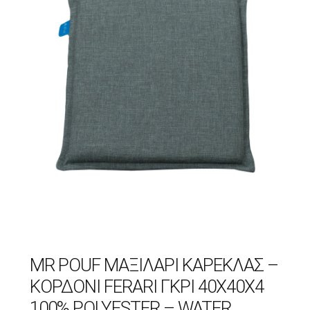
MR POUF ΜΑΞΙΛΆΡΙ ΚΑΡΈΚΛΑΣ –
ΚΟΡΔΌΝΙ FERARI ΓΚΡΙ 40X40X4
100% POLYESTER – WATER