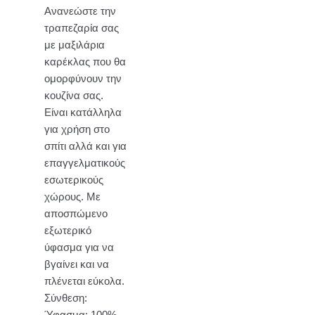
Ανανεώστε την
τραπεζαρία σας
με μαξιλάρια
καρέκλας που θα
ομορφύνουν την
κουζίνα σας.
Είναι κατάλληλα
για χρήση στο
σπίτι αλλά και για
επαγγελματικούς
εσωτερικούς
χώρους. Με
αποσπώμενο
εξωτερικό
ύφασμα για να
βγαίνει και να
πλένεται εύκολα.
Σύνθεση:
Ύφασμα: 100%