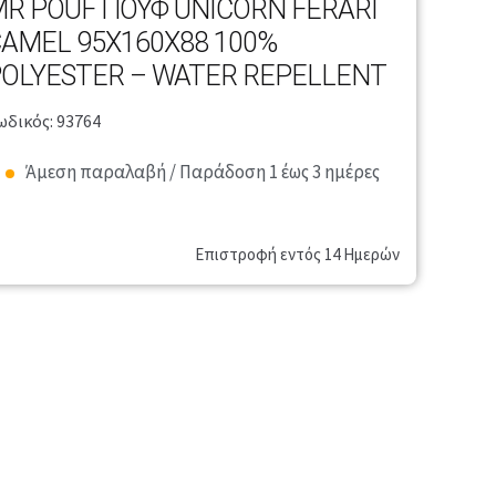
R POUF ΠΟΥΦ UNICORN FERARI
AMEL 95X160X88 100%
OLYESTER – WATER REPELLENT
ωδικός: 93764
Άμεση παραλαβή / Παράδοση 1 έως 3 ημέρες
Επιστροφή εντός 14 Ημερών