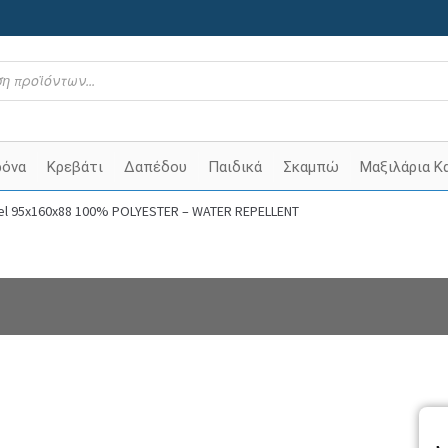
ρόνα
Κρεβάτι
Δαπέδου
Παιδικά
Σκαμπώ
Μαξιλάρια Κ
mel 95x160x88 100% POLYESTER – WATER REPELLENT