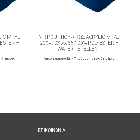
LIC ΜΠΛΕ
MR POUF ΠΟΥΦ ΚΩΣ ACRYLIC ΜΠΛΕ
YESTER –
200X70X55/35 100% POLYESTER –
T
WATER REPELLENT
 3 ημέρες
Άμεση παραλαβή / Παράδοση 1 έως 3 ημέρες
ΕΠΙΚΟΙΝΩΝΙΑ