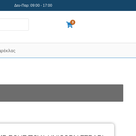
Δευ-Παρ: 09:00 - 17:00
0
αρέκλας