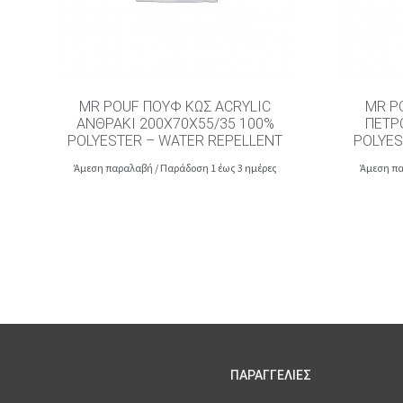
MR POUF ΠΟΥΦ ΚΩΣ ACRYLIC
MR P
ΑΝΘΡΑΚΊ 200X70X55/35 100%
ΠΕΤΡ
POLYESTER – WATER REPELLENT
POLYES
Άμεση παραλαβή / Παράδοση 1 έως 3 ημέρες
Άμεση πα
ΠΑΡΑΓΓΕΛΙΕΣ