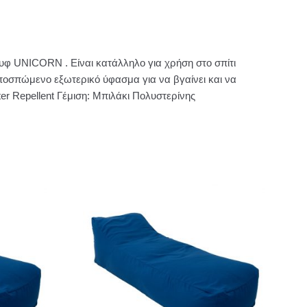
υφ UNICORN . Είναι κατάλληλο για χρήση στο σπίτι
ποσπώμενο εξωτερικό ύφασμα για να βγαίνει και να
er Repellent Γέμιση: Μπιλάκι Πολυστερίνης