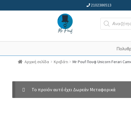
2102386513
Products
search
Πολυθ
Αρχική σελίδα
Κρεβάτι
Mr Pouf Πουφ Unicorn Ferari Ca
Το προϊόν αυτό έχει Δωρεάν Μεταφορικά