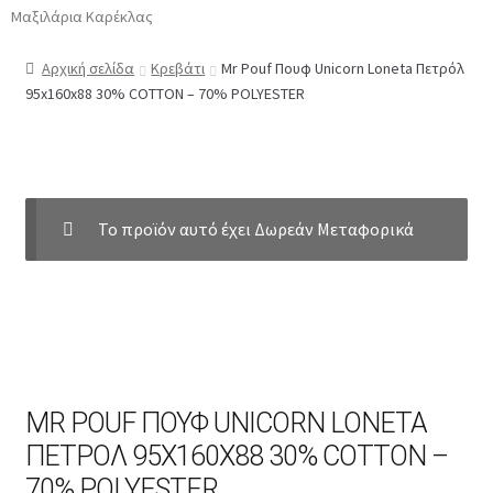
Μαξιλάρια Καρέκλας
Αρχική σελίδα
Κρεβάτι
Mr Pouf Πουφ Unicorn Loneta Πετρόλ
95x160x88 30% COTTON – 70% POLYESTER
Το προϊόν αυτό έχει Δωρεάν Μεταφορικά
MR POUF ΠΟΥΦ UNICORN LONETA
ΠΕΤΡΌΛ 95X160X88 30% COTTON –
70% POLYESTER