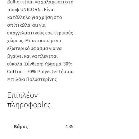
βυθιστεί και να χαλαρώσει στο
πουφ UNICORN . Είναι
κατάλληλο για χρήση στο
σπίτι αλλά και για
επαγγελματικούς εσωτερικούς
χώρους. Με αποσπώμενο
εξωτερικό ύφασμα για να
βγαίνει και να πλένεται
εύκολα. Σύνθεση: Ύφασμα: 30%
Cotton – 70% Polyester Γέμιση:
Μπιλάκι Πολυστερίνης
Επιπλέον
πληροφορίες
Βάρος
4.35 κ.