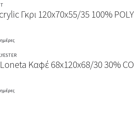
crylic Γκρι 120x70x55/35 100% PO
 ημέρες
 Loneta Καφέ 68x120x68/30 30% C
 ημέρες