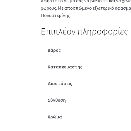
Αφήστε το σώμα σας να βυθιστεί και να χαλ
χώρους. Με αποσπώμενο εξωτερικό ύφασμα γι
Πολυστερίνης
Επιπλέον πληροφορίες
Βάρος
Κατασκευαστής
Διαστάσεις
Σύνθεση
Χρώμα