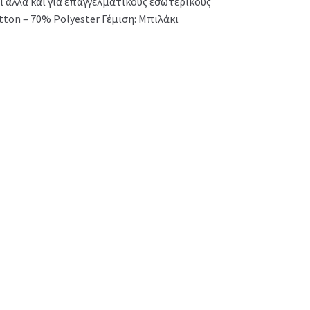
ι αλλά και για επαγγελματικούς εσωτερικούς
ton – 70% Polyester Γέμιση: Μπιλάκι