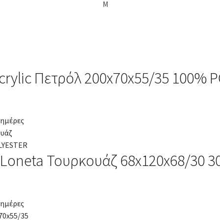
M
crylic Πετρόλ 200x70x55/35 100%
 ημέρες
s Loneta Τουρκουάζ 68x120x68/30 
 ημέρες