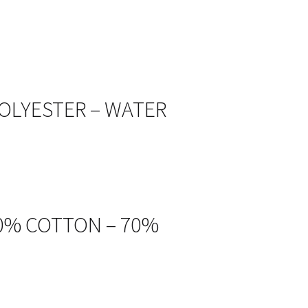
 POLYESTER – WATER
30% COTTON – 70%