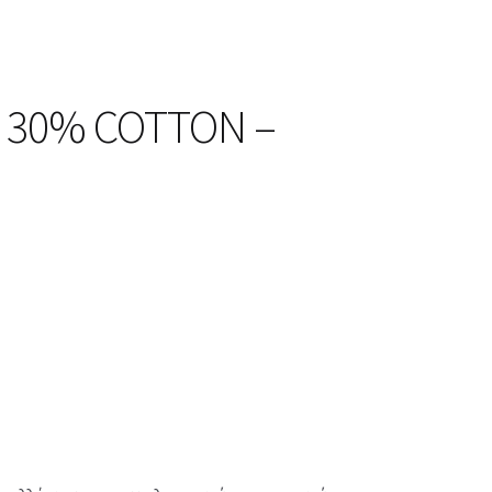
8 30% COTTON –