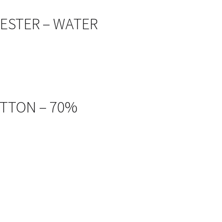
LYESTER – WATER
OTTON – 70%