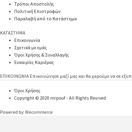
Τρόποι Αποστολής
Πολιτική Επιστροφών
Παραλαβή από το Κατάστημα
ΚΑΤΑΣΤΗΜΑ
Επικοινωνία
Σχετικά με εμάς
Όροι Χρήσης & Συναλλαγής
Ευκαιρίες Καριέρας
ΕΠΙΚΟΙΝΩΝΙΑ
Επικοινώνησε μαζί μας και θα χαρούμε να σε εξ
Όροι Χρήσης
Copyright © 2020 mrpouf - All Rights Resrved
Powered by: Wecommerce