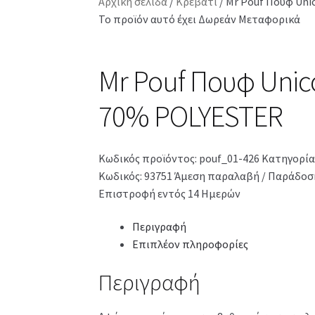
Αρχική σελίδα
/
Κρεβάτι
/
Mr Pouf Πουφ Uni
Το προϊόν αυτό έχει Δωρεάν Μεταφορικά
Mr Pouf Πουφ Unic
70% POLYESTER
Κωδικός προϊόντος:
pouf_01-426
Κατηγορία
Κωδικός: 93751
Άμεση παραλαβή / Παράδοση
Επιστροφή εντός 14 Ημερών
Περιγραφή
Επιπλέον πληροφορίες
Περιγραφή