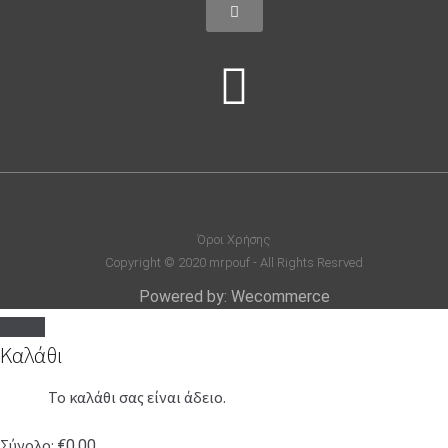
Όροι Χρήσης
Copyright © 2020 mrpouf - All Rights Resrved
Powered by: Wecommerce
Καλάθι
Το καλάθι σας είναι άδειο.
Σύνολο:
€
0.00