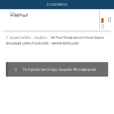
2102386513
0
Αρχική σελίδα
Κρεβάτι
Mr Pouf Πουφ Unicorn Ferari Εκρου
95x160x88 100% POLYESTER – WATER REPELLENT
Το προϊόν αυτό έχει Δωρεάν Μεταφορικά