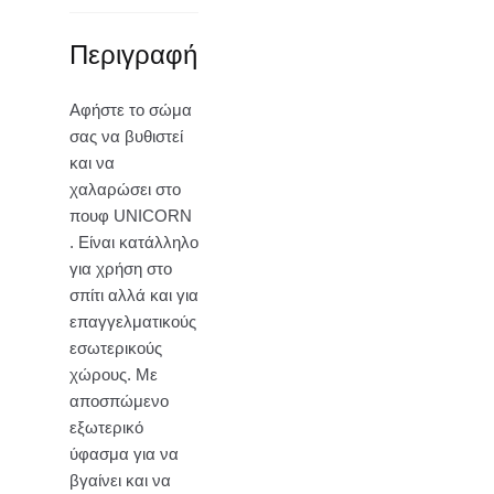
Περιγραφή
Αφήστε το σώμα
σας να βυθιστεί
και να
χαλαρώσει στο
πουφ UNICORN
. Είναι κατάλληλο
για χρήση στο
σπίτι αλλά και για
επαγγελματικούς
εσωτερικούς
χώρους. Με
αποσπώμενο
εξωτερικό
ύφασμα για να
βγαίνει και να