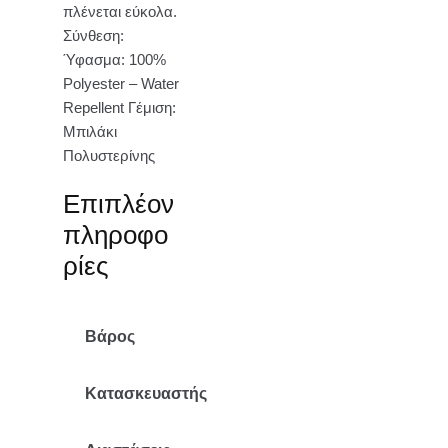
πλένεται εύκολα.
Σύνθεση:
Ύφασμα: 100%
Polyester – Water
Repellent Γέμιση:
Μπιλάκι
Πολυστερίνης
Επιπλέον
πληροφο
ρίες
Βάρος
4.35 κ.
Κατασκευαστής
Mr Pouf