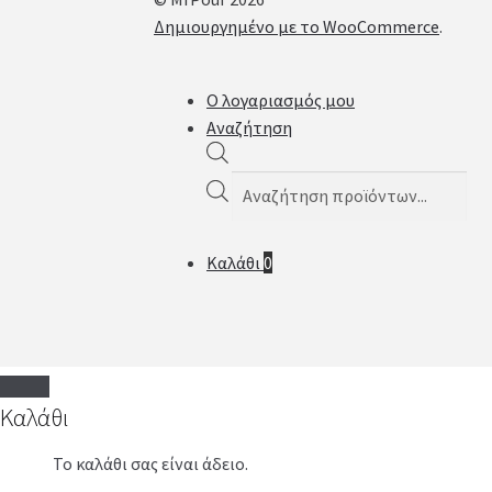
Δημιουργημένο με το WooCommerce
.
Ο λογαριασμός μου
Αναζήτηση
Products
search
Καλάθι
0
Καλάθι
Το καλάθι σας είναι άδειο.