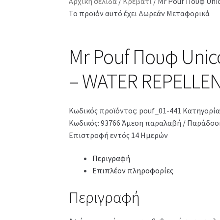
Αρχική σελίδα
/
Κρεβάτι
/
Mr Pouf Πουφ Uni
Το προϊόν αυτό έχει Δωρεάν Μεταφορικά
Mr Pouf Πουφ Unic
– WATER REPELLE
Κωδικός προϊόντος:
pouf_01-441
Κατηγορία
Κωδικός: 93766
Άμεση παραλαβή / Παράδοση
Επιστροφή εντός 14 Ημερών
Περιγραφή
Επιπλέον πληροφορίες
Περιγραφή