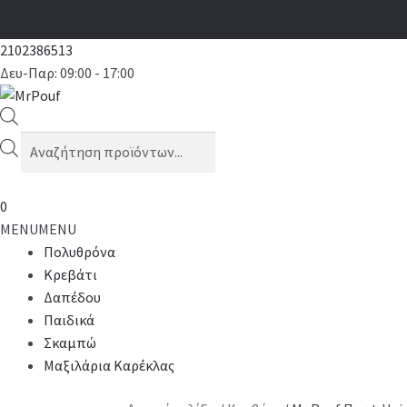
2102386513
Δευ-Παρ: 09:00 - 17:00
Products
search
0
MENU
MENU
Πολυθρόνα
Κρεβάτι
Δαπέδου
Παιδικά
Σκαμπώ
Μαξιλάρια Καρέκλας