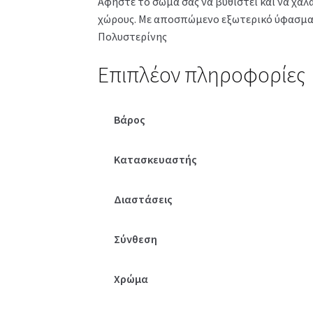
Αφήστε το σώμα σας να βυθιστεί και να χαλ
χώρους. Με αποσπώμενο εξωτερικό ύφασμα γι
Πολυστερίνης
Επιπλέον πληροφορίες
Βάρος
Κατασκευαστής
Διαστάσεις
Σύνθεση
Χρώμα