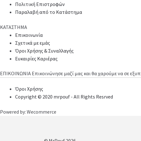
Πολιτική Επιστροφών
Παραλαβή από το Κατάστημα
ΚΑΤΑΣΤΗΜΑ
Επικοινωνία
Σχετικά με εμάς
Όροι Χρήσης & Συναλλαγής
Ευκαιρίες Καριέρας
ΕΠΙΚΟΙΝΩΝΙΑ
Επικοινώνησε μαζί μας και θα χαρούμε να σε εξ
Όροι Χρήσης
Copyright © 2020 mrpouf - All Rights Resrved
Powered by: Wecommerce
© MrPouf 2026