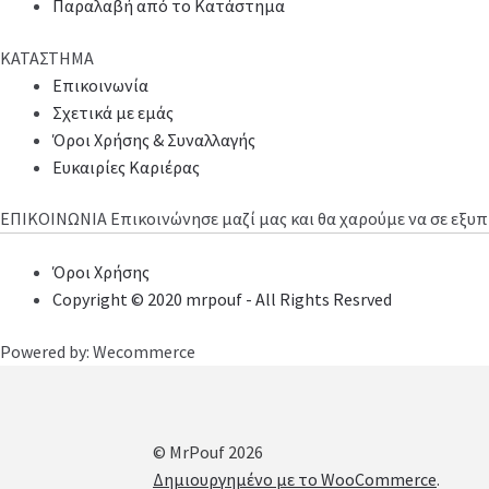
Παραλαβή από το Κατάστημα
ΚΑΤΑΣΤΗΜΑ
Επικοινωνία
Σχετικά με εμάς
Όροι Χρήσης & Συναλλαγής
Ευκαιρίες Καριέρας
ΕΠΙΚΟΙΝΩΝΙΑ
Επικοινώνησε μαζί μας και θα χαρούμε να σε εξ
Όροι Χρήσης
Copyright © 2020 mrpouf - All Rights Resrved
Powered by: Wecommerce
© MrPouf 2026
Δημιουργημένο με το WooCommerce
.