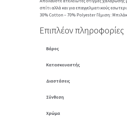
Απολαύστε ατελείωτες στιγμές χαλάρωσης με
σπίτι αλλά και για επαγγελματικούς εσωτερ
30% Cotton – 70% Polyester Γέμιση : Μπιλά
Επιπλέον πληροφορίες
Βάρος
Κατασκευαστής
Διαστάσεις
Σύνθεση
Χρώμα