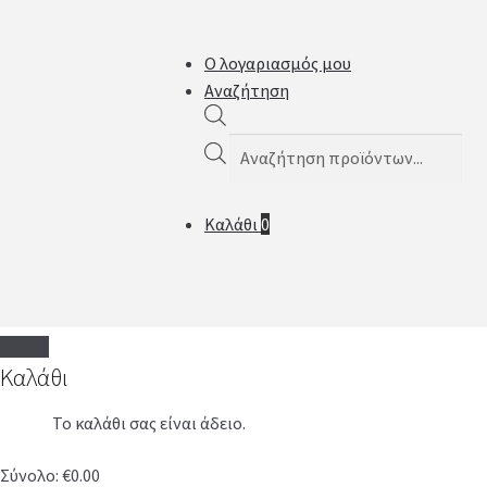
Ο λογαριασμός μου
Αναζήτηση
Products
search
Καλάθι
0
Καλάθι
Το καλάθι σας είναι άδειο.
Σύνολο:
€
0.00