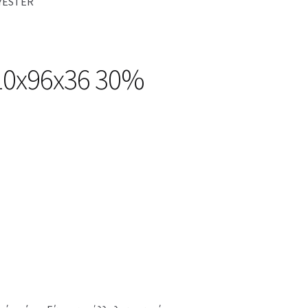
LYESTER
10x96x36 30%