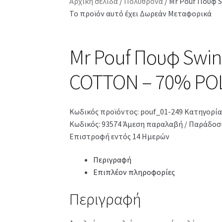
Αρχική σελίδα
/
Πολυθρόνα
/
Mr Pouf Πουφ 
Το προϊόν αυτό έχει Δωρεάν Μεταφορικά
Mr Pouf Πουφ Swin
COTTON – 70% PO
Κωδικός προϊόντος:
pouf_01-249
Κατηγορία
Κωδικός: 93574
Άμεση παραλαβή / Παράδοση
Επιστροφή εντός 14 Ημερών
Περιγραφή
Επιπλέον πληροφορίες
Περιγραφή