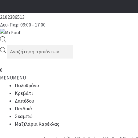
2102386513
Δευ-Παρ: 09:00 - 17:00
Products
search
0
MENU
MENU
Πολυθρόνα
Κρεβάτι
Δαπέδου
Παιδικά
Σκαμπώ
Μαξιλάρια Καρέκλας