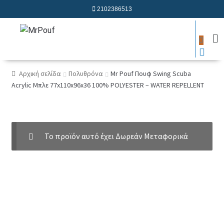
2102386513
0
Αρχική σελίδα
Πολυθρόνα
Mr Pouf Πουφ Swing Scuba
Acrylic Μπλε 77x110x96x36 100% POLYESTER – WATER REPELLENT
Το προϊόν αυτό έχει Δωρεάν Μεταφορικά