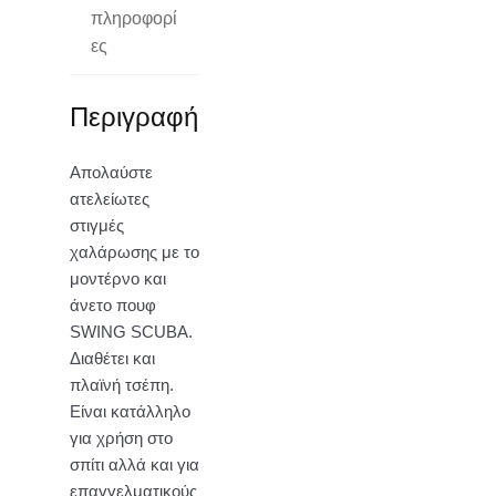
πληροφορί
ες
Περιγραφή
Απολαύστε
ατελείωτες
στιγμές
χαλάρωσης με το
μοντέρνο και
άνετο πουφ
SWING SCUBA.
Διαθέτει και
πλαϊνή τσέπη.
Είναι κατάλληλο
για χρήση στο
σπίτι αλλά και για
επαγγελματικούς