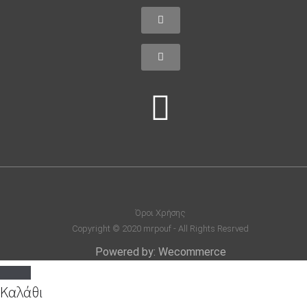
Όροι Χρήσης
Copyright © 2020 mrpouf - All Rights Resrved
Powered by: Wecommerce
Καλάθι