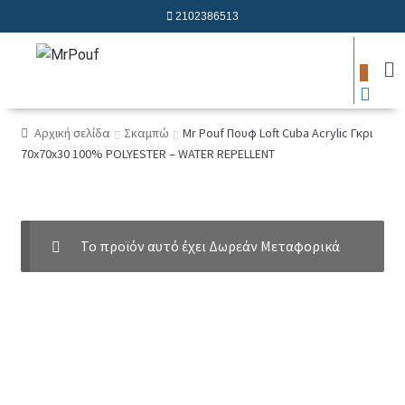
2102386513
0
Αρχική σελίδα
Σκαμπώ
Mr Pouf Πουφ Loft Cuba Acrylic Γκρι
70x70x30 100% POLYESTER – WATER REPELLENT
Το προϊόν αυτό έχει Δωρεάν Μεταφορικά