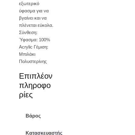
εξωτερικό
ύφασμα για να
βγαίνει και να
πλένεται εύκολα.
Σύνθεση:
Ύφασμα: 100%
Acrylic Γέμιση:
Μπιλάκι
Πολυστερίνης
Επιπλέον
πληροφο
ρίες
Βάρος
2.05 κ.
Κατασκευαστής
Mr Pouf