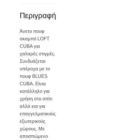
Περιγραφή
Άνετο πουφ
σκαμπό LOFT
CUBA για
χαλαρές στιγμές.
Συνδυάζεται
υπέροχα με το
πουφ BLUES
CUBA. Είναι
κατάλληλο για
χρήση στο σπίτι
αλλά και για
επαγγελματικούς
εξωτερικούς
χώρους. Με
αποσπώμενο