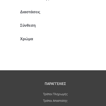
Διαστάσεις
70x70x30
Σύνθεση
Ακρυλικό
Χρώμα
Γκρι
ΠΑΡΑΓΓΕΛΙΕΣ
Τρόποι Πληρωμής
Τρόποι Αποστολής