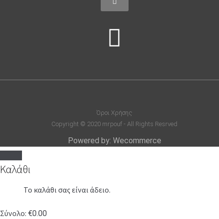
Όροι Χρήσης
Copyright © 2020 mrpouf - All Rights Resrved
Powered by: Wecommerce
Καλάθι
Το καλάθι σας είναι άδειο.
Σύνολο:
€
0.00