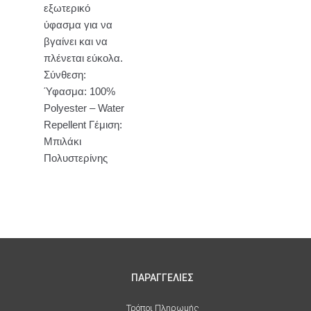
εξωτερικό
ύφασμα για να
βγαίνει και να
πλένεται εύκολα.
Σύνθεση:
Ύφασμα: 100%
Polyester – Water
Repellent Γέμιση:
Μπιλάκι
Πολυστερίνης
ΠΑΡΑΓΓΕΛΙΕΣ
Τρόποι Πληρωμής