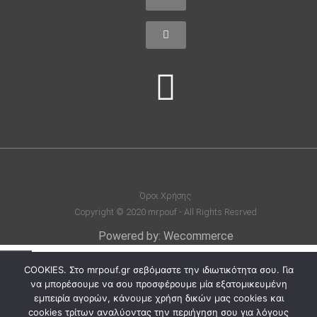
Όροι Χρήσης
Copyright © 2020 mrpouf - All Rights Resrved
Powered by: Wecommerce
COOKIES. Στο mrpouf.gr σεβόμαστε την ιδιωτικότητα σου. Για
Καλάθι
να μπορέσουμε να σου προσφέρουμε μία εξατομικευμένη
εμπειρία αγορών, κάνουμε χρήση δικών μας cookies και
Το καλάθι σας είναι άδειο.
cookies τρίτων αναλύοντας την περιήγηση σου για λόγους