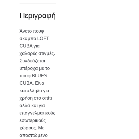
Περιγραφή
Άνετο πουφ
σκαμπό LOFT
CUBA για
χαλαρές στιγμές.
Συνδυάζεται
υπέροχα με το
πουφ BLUES
CUBA. Είναι
κατάλληλο για
χρήση στο σπίτι
αλλά και για
επαγγελματικούς
εσωτερικούς
χώρους. Με
αποσπώμενο