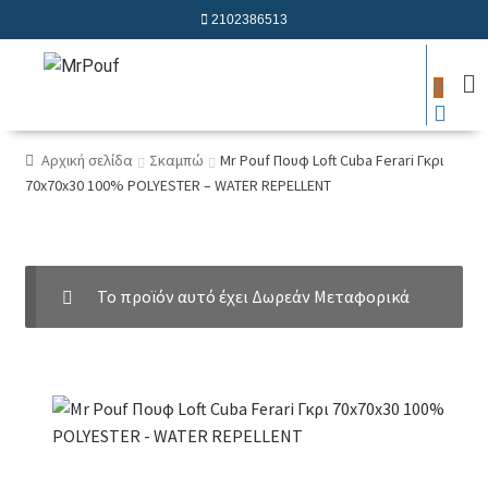
2102386513
0
Αρχική σελίδα
Σκαμπώ
Mr Pouf Πουφ Loft Cuba Ferari Γκρι
70x70x30 100% POLYESTER – WATER REPELLENT
Το προϊόν αυτό έχει Δωρεάν Μεταφορικά