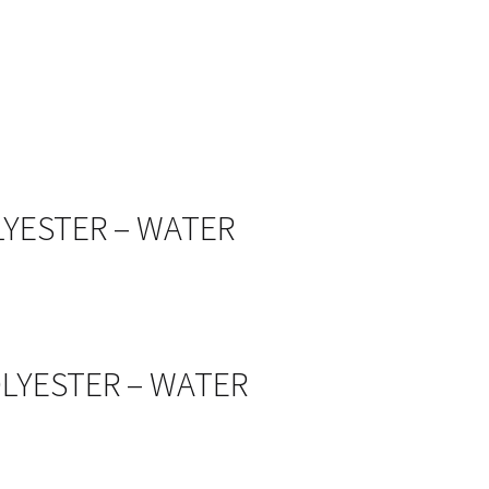
OLYESTER – WATER
POLYESTER – WATER