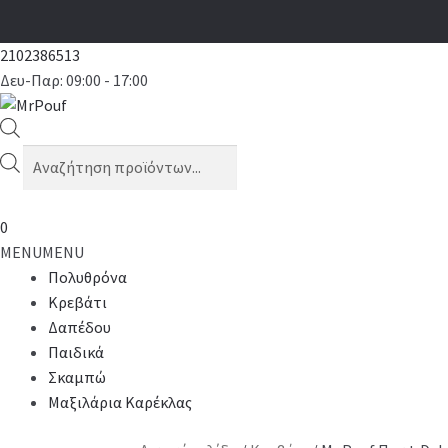
2102386513
Δευ-Παρ: 09:00 - 17:00
Products
search
0
MENU
MENU
Πολυθρόνα
Κρεβάτι
Δαπέδου
Παιδικά
Σκαμπώ
Μαξιλάρια Καρέκλας