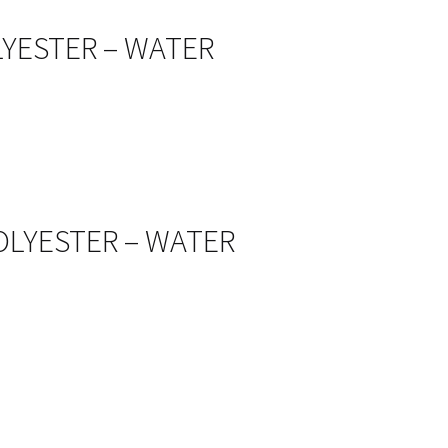
OLYESTER – WATER
POLYESTER – WATER