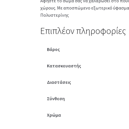
Αφήστε το σώμα σας να χαλαρώσει στο πουφ
χώρους. Με αποσπώμενο εξωτερικό ύφασμα γι
Πολυστερίνης
Επιπλέον πληροφορίες
Βάρος
Κατασκευαστής
Διαστάσεις
Σύνθεση
Χρώμα