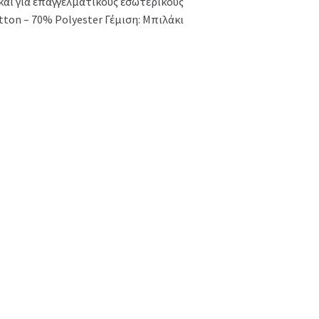
και για επαγγελματικούς εσωτερικούς
ton – 70% Polyester Γέμιση: Μπιλάκι