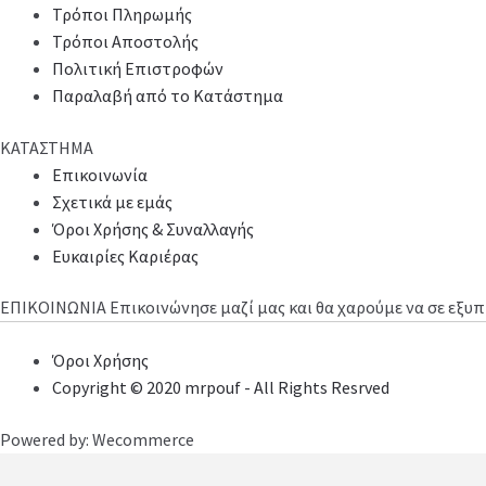
Τρόποι Πληρωμής
Τρόποι Αποστολής
Πολιτική Επιστροφών
Παραλαβή από το Κατάστημα
ΚΑΤΑΣΤΗΜΑ
Επικοινωνία
Σχετικά με εμάς
Όροι Χρήσης & Συναλλαγής
Ευκαιρίες Καριέρας
ΕΠΙΚΟΙΝΩΝΙΑ
Επικοινώνησε μαζί μας και θα χαρούμε να σε εξ
Όροι Χρήσης
Copyright © 2020 mrpouf - All Rights Resrved
Powered by: Wecommerce