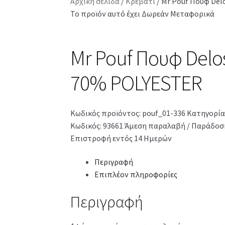
Αρχική σελίδα
/
Κρεβάτι
/
Mr Pouf Πουφ Del
Το προϊόν αυτό έχει Δωρεάν Μεταφορικά
Mr Pouf Πουφ Delo
70% POLYESTER
Κωδικός προϊόντος:
pouf_01-336
Κατηγορία
Κωδικός: 93661
Άμεση παραλαβή / Παράδοση
Επιστροφή εντός 14 Ημερών
Περιγραφή
Επιπλέον πληροφορίες
Περιγραφή