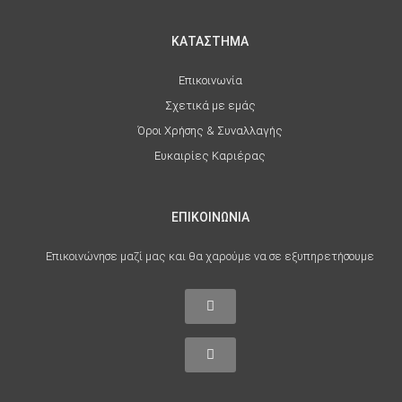
ΚΑΤΑΣΤΗΜΑ
Επικοινωνία
Σχετικά με εμάς
Όροι Χρήσης & Συναλλαγής
Ευκαιρίες Καριέρας
ΕΠΙΚΟΙΝΩΝΙΑ
Επικοινώνησε μαζί μας και θα χαρούμε να σε εξυπηρετήσουμε