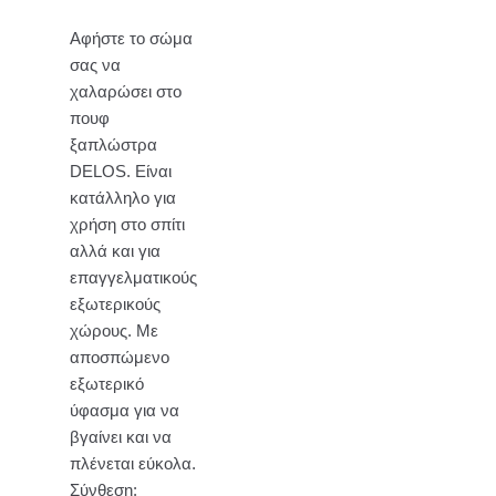
Αφήστε το σώμα
σας να
χαλαρώσει στο
πουφ
ξαπλώστρα
DELOS. Είναι
κατάλληλο για
χρήση στο σπίτι
αλλά και για
επαγγελματικούς
εξωτερικούς
χώρους. Με
αποσπώμενο
εξωτερικό
ύφασμα για να
βγαίνει και να
πλένεται εύκολα.
Σύνθεση: