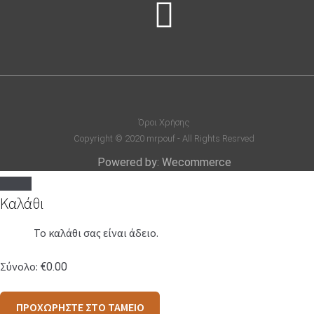
Όροι Χρήσης
Copyright © 2020 mrpouf - All Rights Resrved
Powered by: Wecommerce
Καλάθι
Το καλάθι σας είναι άδειο.
Σύνολο:
€
0.00
ΠΡΟΧΩΡΗΣΤΕ ΣΤΟ ΤΑΜΕΙΟ