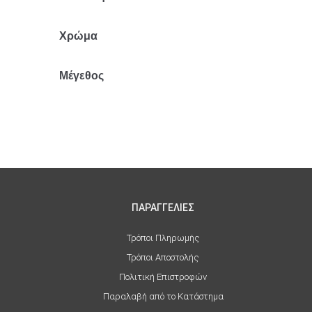
Χρώμα
Γκρι
Μέγεθος
L
ΠΑΡΑΓΓΕΛΙΕΣ
Τρόποι Πληρωμής
Τρόποι Αποστολής
Πολιτική Επιστροφών
Παραλαβή από το Κατάστημα