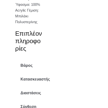
Ύφασμα: 100%
Acrylic Γέμιση:
Μπιλάκι
Πολυστερίνης
Επιπλέον
πληροφο
ρίες
Βάρος
8 κ.
Κατασκευαστής
Mr Pouf
Διαστάσεις
68x180x68/30
Σύνθεση
Ακρυλικό