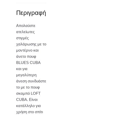
Περιγραφή
Απολαύστε
ατελείωτες
στιγμές
χαλάρωσης με το
μοντέρνο και
άνετο πουφ
BLUES CUBA
και για
μεγαλύτερη
άνεση συνδυάστε
το με το πουφ
σκαμπό LOFT
CUBA. Είναι
κατάλληλο για
χρήση στο σπίτι