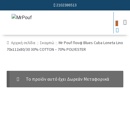
2102386513
0
Αρχική σελίδα
Σκαμπώ
Mr Pouf Πουφ Blues Cuba Loneta Lino
70x112x80/30 30% COTTON – 70% POLYESTER
Το προϊόν αυτό έχει Δωρεάν Μεταφορικά