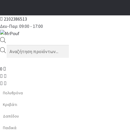
2102386513
Δευ-Παρ: 09:00 - 17:00
Products
search
0
Πολυθρόνα
Κρεβάτι
Δαπέδου
Παιδικά