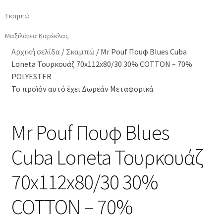
Σκαμπώ
Μαξιλάρια Καρέκλας
Αρχική σελίδα
/
Σκαμπώ
/
Mr Pouf Πουφ Blues Cuba
Loneta Τουρκουάζ 70x112x80/30 30% COTTON – 70%
POLYESTER
Το προϊόν αυτό έχει Δωρεάν Μεταφορικά
Mr Pouf Πουφ Blues
Cuba Loneta Τουρκουάζ
70x112x80/30 30%
COTTON – 70%