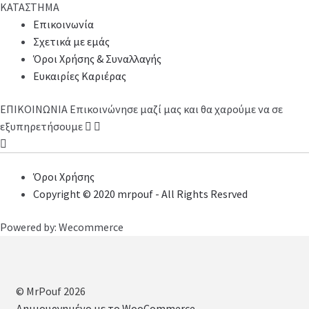
ΚΑΤΑΣΤΗΜΑ
Επικοινωνία
Σχετικά με εμάς
Όροι Χρήσης & Συναλλαγής
Ευκαιρίες Καριέρας
ΕΠΙΚΟΙΝΩΝΙΑ
Επικοινώνησε μαζί μας και θα χαρούμε να σε
εξυπηρετήσουμε
Όροι Χρήσης
Copyright © 2020 mrpouf - All Rights Resrved
Powered by: Wecommerce
© MrPouf 2026
Δημιουργημένο με το WooCommerce
.