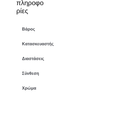
πληροφο
ρίες
Βάρος
5.25 κ.
Κατασκευαστής
Mr Pouf
Διαστάσεις
70x112x80/30
Σύνθεση
Ακρυλικό
Χρώμα
Μπλε