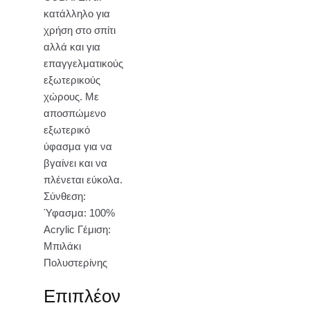
κατάλληλο για
χρήση στο σπίτι
αλλά και για
επαγγελματικούς
εξωτερικούς
χώρους. Με
αποσπώμενο
εξωτερικό
ύφασμα για να
βγαίνει και να
πλένεται εύκολα.
Σύνθεση:
Ύφασμα: 100%
Acrylic Γέμιση:
Μπιλάκι
Πολυστερίνης
Επιπλέον