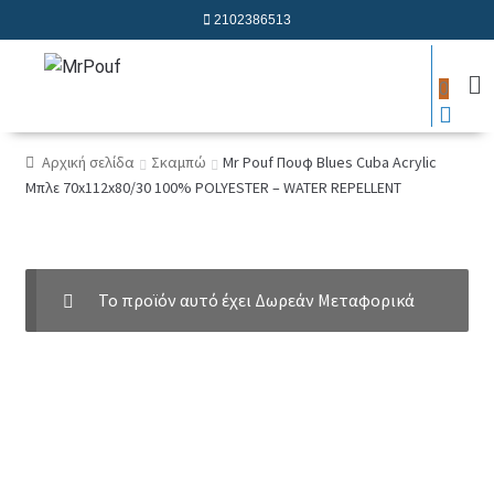
2102386513
0
Αρχική σελίδα
Σκαμπώ
Mr Pouf Πουφ Blues Cuba Acrylic
Μπλε 70x112x80/30 100% POLYESTER – WATER REPELLENT
Το προϊόν αυτό έχει Δωρεάν Μεταφορικά