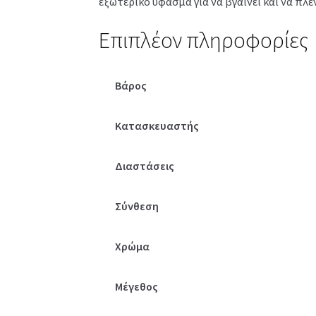
εξωτερικό ύφασμα για να βγαίνει και να πλέ
Επιπλέον πληροφορίες
Βάρος
Κατασκευαστής
Διαστάσεις
Σύνθεση
Χρώμα
Μέγεθος