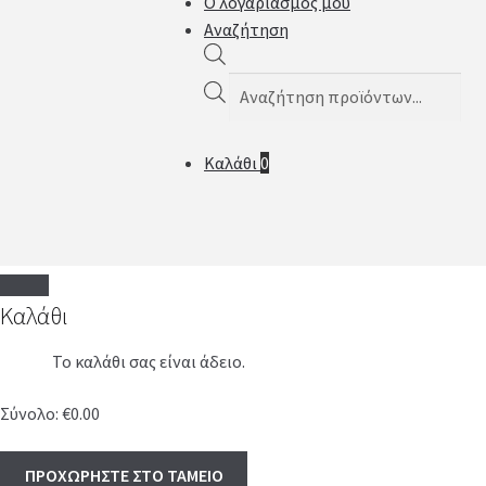
Ο λογαριασμός μου
Αναζήτηση
Products
search
Καλάθι
0
Καλάθι
Το καλάθι σας είναι άδειο.
Σύνολο:
€
0.00
ΠΡΟΧΩΡΗΣΤΕ ΣΤΟ ΤΑΜΕΙΟ