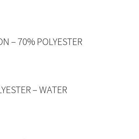
ON – 70% POLYESTER
OLYESTER – WATER