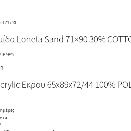
μίδα Loneta Sand 71×90 30% COTT
 ημέρες
crylic Εκρου 65x89x72/44 100% P
 ημέρες