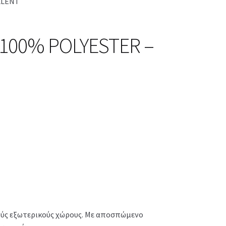
LLENT
 100% POLYESTER –
κούς εξωτερικούς χώρους. Με αποσπώμενο