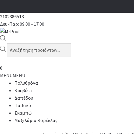
2102386513
Δευ-Παρ: 09:00 - 17:00
Products
search
0
MENU
MENU
Πολυθρόνα
Κρεβάτι
Δαπέδου
Παιδικά
Σκαμπώ
Μαξιλάρια Καρέκλας