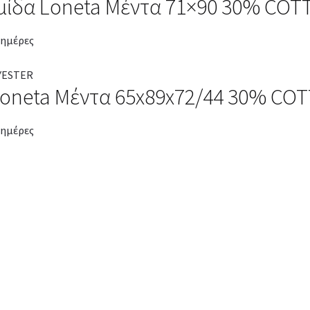
μίδα Loneta Μέντα 71×90 30% COT
 ημέρες
Loneta Μέντα 65x89x72/44 30% CO
 ημέρες