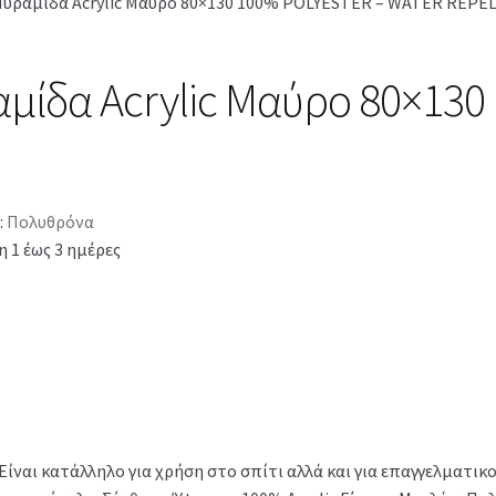
Πυραμίδα Acrylic Μαύρο 80×130 100% POLYESTER – WATER REPE
μίδα Acrylic Μαύρο 80×130
:
Πολυθρόνα
 1 έως 3 ημέρες
Είναι κατάλληλο για χρήση στο σπίτι αλλά και για επαγγελματι