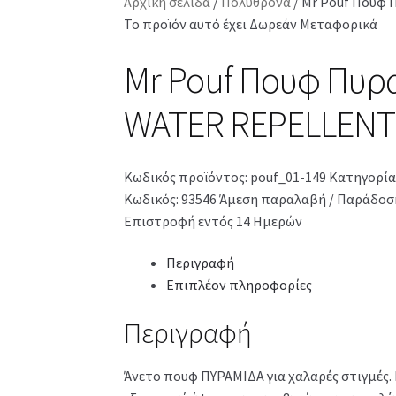
Αρχική σελίδα
/
Πολυθρόνα
/
Mr Pouf Πουφ 
Το προϊόν αυτό έχει Δωρεάν Μεταφορικά
Mr Pouf Πουφ Πυρα
WATER REPELLENT
Κωδικός προϊόντος:
pouf_01-149
Κατηγορία
Κωδικός: 93546
Άμεση παραλαβή / Παράδοση
Επιστροφή εντός 14 Ημερών
Περιγραφή
Επιπλέον πληροφορίες
Περιγραφή
Άνετο πουφ ΠΥΡΑΜΙΔΑ για χαλαρές στιγμές. 