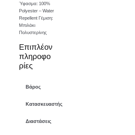
Ύφασμα: 100%
Polyester – Water
Repellent Γέμιση:
Μπιλάκι
Πολυστερίνης
Επιπλέον
πληροφο
ρίες
Βάρος
3 κ.
Κατασκευαστής
Mr Pouf
Διαστάσεις
80×130