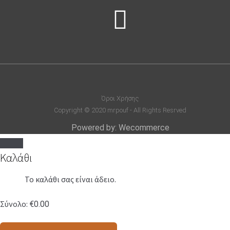
Όροι Χρήσης
Copyright © 2020 mrpouf - All Rights Resrved
Powered by: Wecommerce
Καλάθι
Το καλάθι σας είναι άδειο.
Σύνολο:
€
0.00