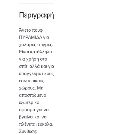
Περιγραφή
Άνετο πουφ
ΠΥΡΑΜΙΔΑ για
χαλαρές στιγμές.
Είναι κατάλληλο
για χρήση στο
σπίτι αλλά και για
επαγγελματικούς
εσωτερικούς
χώρους. Με
αποσπώμενο
εξωτερικό
ύφασμα για να
βγαίνει και να
πλένεται εύκολα.
Σύνθεση: