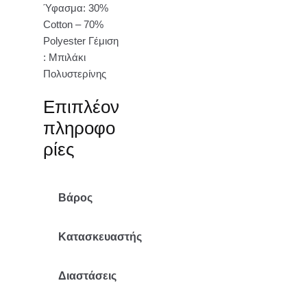
Ύφασμα: 30%
Cotton – 70%
Polyester Γέμιση
: Μπιλάκι
Πολυστερίνης
Επιπλέον
πληροφο
ρίες
Βάρος
1.8 κ.
Κατασκευαστής
Mr Pouf
Διαστάσεις
71×90