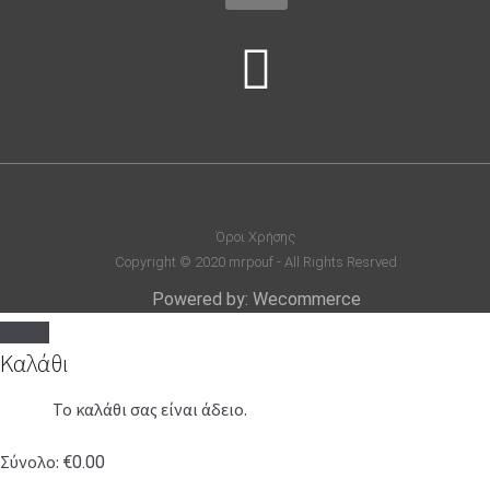
Όροι Χρήσης
Copyright © 2020 mrpouf - All Rights Resrved
Powered by: Wecommerce
Καλάθι
Το καλάθι σας είναι άδειο.
Σύνολο:
€
0.00