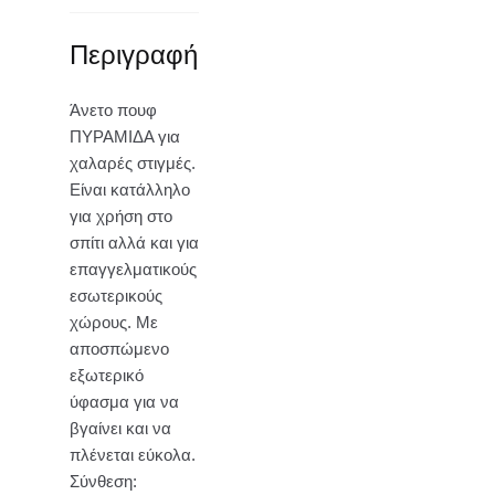
Περιγραφή
Άνετο πουφ
ΠΥΡΑΜΙΔΑ για
χαλαρές στιγμές.
Είναι κατάλληλο
για χρήση στο
σπίτι αλλά και για
επαγγελματικούς
εσωτερικούς
χώρους. Με
αποσπώμενο
εξωτερικό
ύφασμα για να
βγαίνει και να
πλένεται εύκολα.
Σύνθεση: