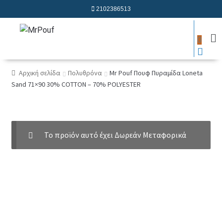
2102386513
0
Αρχική σελίδα
Πολυθρόνα
Mr Pouf Πουφ Πυραμίδα Loneta
Sand 71×90 30% COTTON – 70% POLYESTER
Το προϊόν αυτό έχει Δωρεάν Μεταφορικά