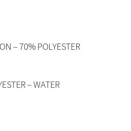
TON – 70% POLYESTER
LYESTER – WATER