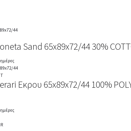
Loneta Sand 65x89x72/44 30% COT
 ημέρες
erari Εκρου 65x89x72/44 100% PO
 ημέρες