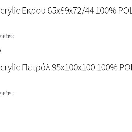
crylic Εκρου 65x89x72/44 100% P
 ημέρες
Acrylic Πετρόλ 95x100x100 100% P
 ημέρες