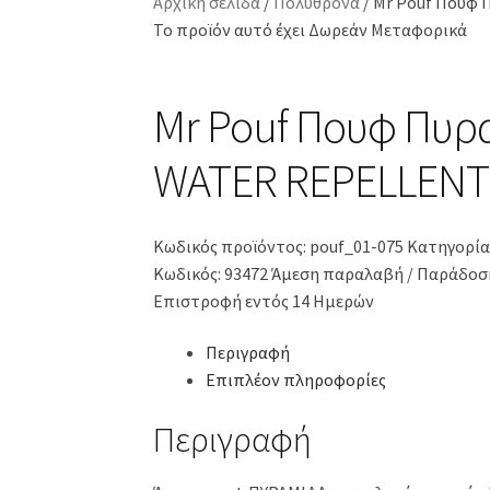
Αρχική σελίδα
/
Πολυθρόνα
/
Mr Pouf Πουφ 
Το προϊόν αυτό έχει Δωρεάν Μεταφορικά
Mr Pouf Πουφ Πυρα
WATER REPELLENT
Κωδικός προϊόντος:
pouf_01-075
Κατηγορία
Κωδικός: 93472
Άμεση παραλαβή / Παράδοση
Επιστροφή εντός 14 Ημερών
Περιγραφή
Επιπλέον πληροφορίες
Περιγραφή