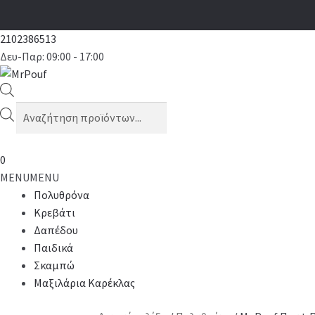
2102386513
Δευ-Παρ: 09:00 - 17:00
Products
search
0
MENU
MENU
Πολυθρόνα
Κρεβάτι
Δαπέδου
Παιδικά
Σκαμπώ
Μαξιλάρια Καρέκλας