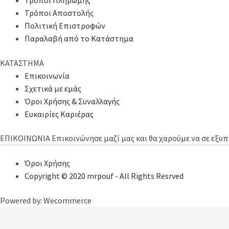
Τρόποι Πληρωμής
Τρόποι Αποστολής
Πολιτική Επιστροφών
Παραλαβή από το Κατάστημα
ΚΑΤΑΣΤΗΜΑ
Επικοινωνία
Σχετικά με εμάς
Όροι Χρήσης & Συναλλαγής
Ευκαιρίες Καριέρας
ΕΠΙΚΟΙΝΩΝΙΑ
Επικοινώνησε μαζί μας και θα χαρούμε να σε εξ
Όροι Χρήσης
Copyright © 2020 mrpouf - All Rights Resrved
Powered by: Wecommerce