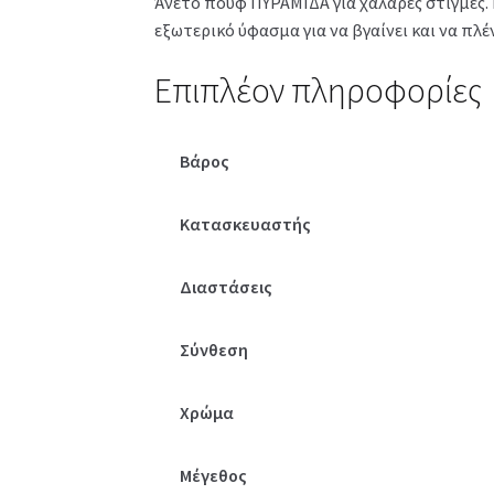
Άνετο πουφ ΠΥΡΑΜΙΔΑ για χαλαρές στιγμές. 
εξωτερικό ύφασμα για να βγαίνει και να πλέ
Επιπλέον πληροφορίες
Βάρος
Κατασκευαστής
Διαστάσεις
Σύνθεση
Χρώμα
Μέγεθος