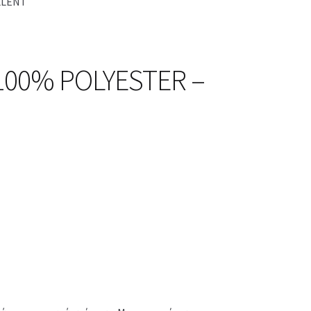
LLENT
 100% POLYESTER –