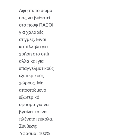
Αφήστε το σώμα
σας να βυθιστεί
στο πουφ ΠΑΞΟΙ
για χαλαρές
στιγμές. Είναι
κατάλληλο για
χρήση στο σπίτι
αλλά και για
επαγγελματικούς
εξωτερικούς
χώρους. Με
αποσπώμενο
εξωτερικό
ύφασμα για να
βγαίνει και να
πλένεται εύκολα.
Σύνθεση:
Ύφασμα: 100%