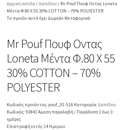
Αρχική σελίδα
/
Δαπέδου
/
Mr Pouf Πουφ Οντας Loneta
Μέντα Φ.80 Χ 55 30% COTTON – 70% POLYESTER
Το προϊόν αυτό έχει Δωρεάν Μεταφορικά
Mr Pouf Πουφ Οντας
Loneta Μέντα Φ.80 Χ 55
30% COTTON – 70%
POLYESTER
Κωδικός προϊόντος:
pouf_01-516
Κατηγορία:
Δαπέδου
Κωδικός: 93841
Άμεση παραλαβή / Παράδοση 1 έως 3
ημέρες
Επιστροφή εντός 14 Ημερών