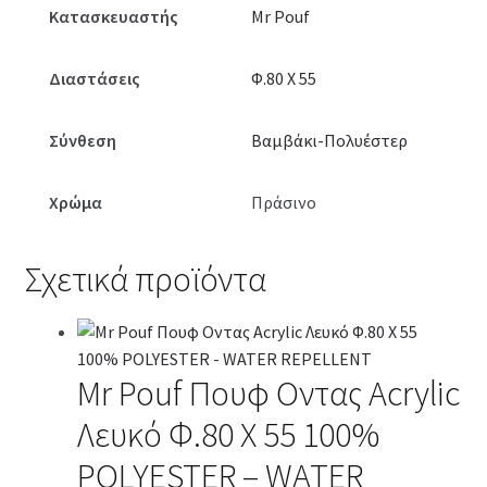
Κατασκευαστής
Mr Pouf
Διαστάσεις
Φ.80 X 55
Σύνθεση
Βαμβάκι-Πολυέστερ
Χρώμα
Πράσινο
Σχετικά προϊόντα
Mr Pouf Πουφ Οντας Acrylic
Λευκό Φ.80 Χ 55 100%
POLYESTER – WATER