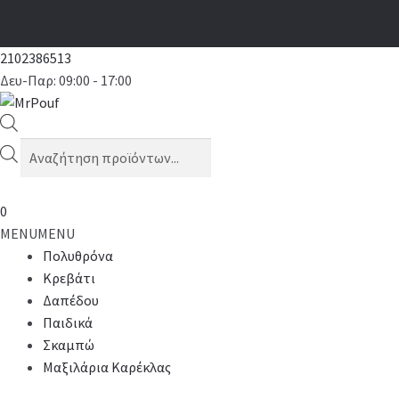
2102386513
Δευ-Παρ: 09:00 - 17:00
Products
search
0
MENU
MENU
Πολυθρόνα
Κρεβάτι
Δαπέδου
Παιδικά
Σκαμπώ
Μαξιλάρια Καρέκλας