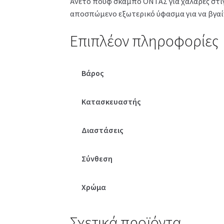
Άνετο πουφ σκαμπό ΟΝΤΑΣ για χαλαρές στιγμ
αποσπώμενο εξωτερικό ύφασμα για να βγαίνε
Επιπλέον πληροφορίες
Βάρος
Κατασκευαστής
Διαστάσεις
Σύνθεση
Χρώμα
Σχετικά προϊόντα