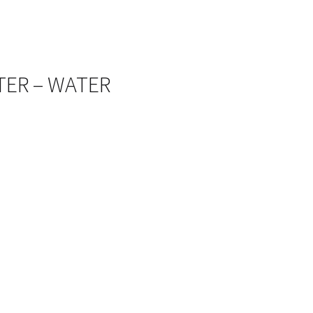
STER – WATER