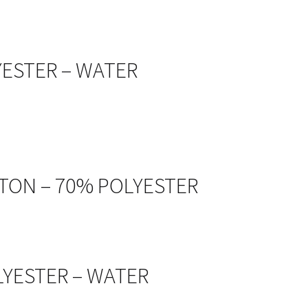
LYESTER – WATER
TTON – 70% POLYESTER
OLYESTER – WATER