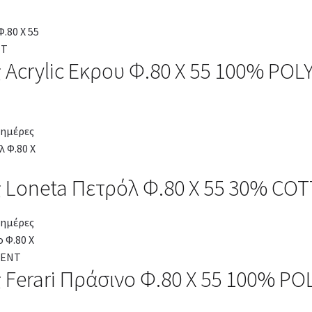
 Acrylic Εκρου Φ.80 Χ 55 100% PO
 ημέρες
 Loneta Πετρόλ Φ.80 Χ 55 30% CO
 ημέρες
 Ferari Πράσινο Φ.80 Χ 55 100% P