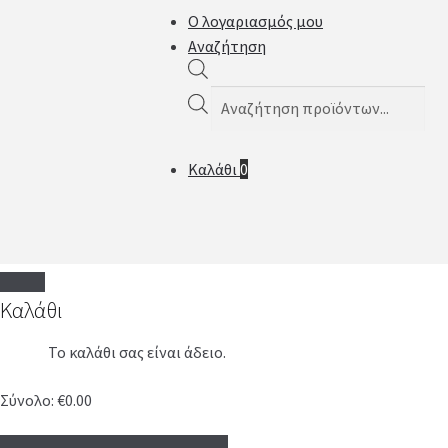
Ο λογαριασμός μου
Αναζήτηση
Products
search
Καλάθι
0
Καλάθι
Το καλάθι σας είναι άδειο.
Σύνολο:
€
0.00