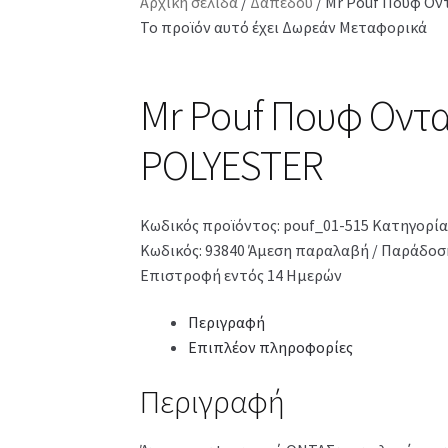
Αρχική σελίδα
/
Δαπέδου
/
Mr Pouf Πουφ Ον
Το προϊόν αυτό έχει Δωρεάν Μεταφορικά
Mr Pouf Πουφ Οντα
POLYESTER
Κωδικός προϊόντος:
pouf_01-515
Κατηγορία
Κωδικός: 93840
Άμεση παραλαβή / Παράδοση
Επιστροφή εντός 14 Ημερών
Περιγραφή
Επιπλέον πληροφορίες
Περιγραφή