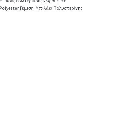
ματικούς εσωτερικούς χώρους. Με
Polyester Γέμιση: Μπιλάκι Πολυστερίνης