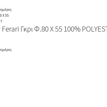
 ημέρες
 Ferari Γκρι Φ.80 Χ 55 100% POLYE
 ημέρες