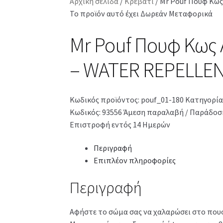
Αρχική σελίδα
/
Κρεβάτι
/
Mr Pouf Πουφ Κως
Το προϊόν αυτό έχει Δωρεάν Μεταφορικά
Mr Pouf Πουφ Κως 
– WATER REPELLE
Κωδικός προϊόντος:
pouf_01-180
Κατηγορία
Κωδικός: 93556
Άμεση παραλαβή / Παράδοση
Επιστροφή εντός 14 Ημερών
Περιγραφή
Επιπλέον πληροφορίες
Περιγραφή
Αφήστε το σώμα σας να χαλαρώσει στο πουφ