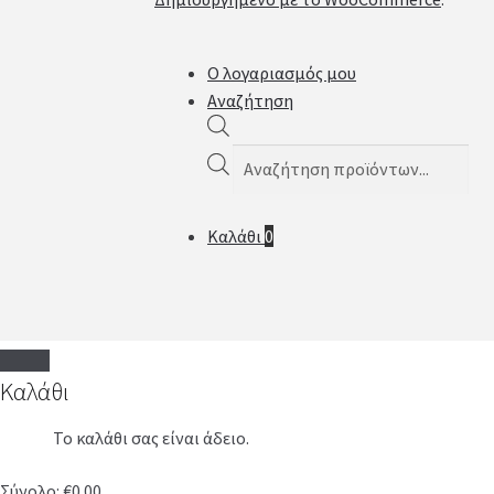
Ο λογαριασμός μου
Αναζήτηση
Products
search
Καλάθι
0
Καλάθι
Το καλάθι σας είναι άδειο.
Σύνολο:
€
0.00