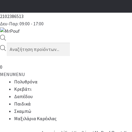
2102386513
Δευ-Παρ: 09:00 - 17:00
Products
search
0
MENU
MENU
Πολυθρόνα
Κρεβάτι
Δαπέδου
Παιδικά
Σκαμπώ
Μαξιλάρια Καρέκλας