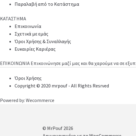
Παραλαβή από το Κατάστημα
ΚΑΤΑΣΤΗΜΑ
Επικοινωνία
Σχετικά με εμάς
Όροι Χρήσης & Συναλλαγής
Ευκαιρίες Καριέρας
ΕΠΙΚΟΙΝΩΝΙΑ
Επικοινώνησε μαζί μας και θα χαρούμε να σε εξ
Όροι Χρήσης
Copyright © 2020 mrpouf - All Rights Resrved
Powered by: Wecommerce
© MrPouf 2026
Δημιουργημένο με το WooCommerce
.