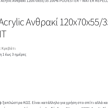
 Acrylic Ανθρακί 120x70x55/35 100% POLYESTER – WATER REPEL
Acrylic Ανθρακί 120x70x55
NT
:
Κρεβάτι
 1 έως 3 ημέρες
 ξαπλώστρα ΚΩΣ. Είναι κατάλληλο για χρήση στο σπίτι αλλά και