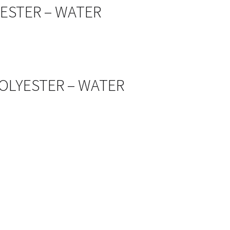
LYESTER – WATER
 POLYESTER – WATER