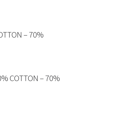
COTTON – 70%
30% COTTON – 70%