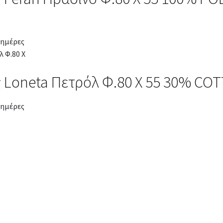
 ημέρες
 Loneta Πετρόλ Φ.80 Χ 55 30% CO
 ημέρες