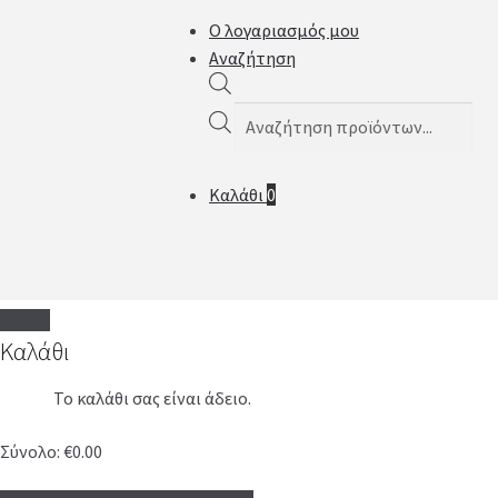
Ο λογαριασμός μου
Αναζήτηση
Products
search
Καλάθι
0
Καλάθι
Το καλάθι σας είναι άδειο.
Σύνολο:
€
0.00