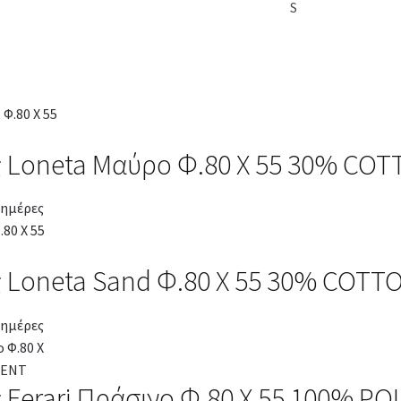
S
ς Loneta Μαύρο Φ.80 Χ 55 30% CO
 ημέρες
 Loneta Sand Φ.80 Χ 55 30% COTT
 ημέρες
 Ferari Πράσινο Φ.80 Χ 55 100% P