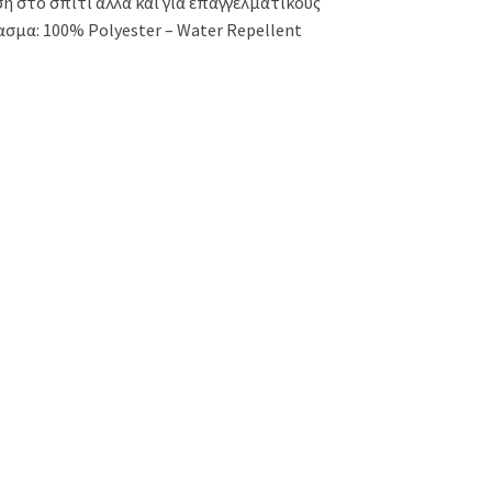
η στο σπίτι αλλά και για επαγγελματικούς
ασμα: 100% Polyester – Water Repellent