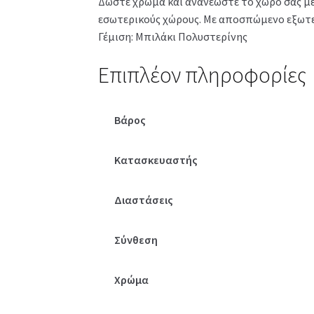
Δώστε χρώμα και ανανεώστε το χώρο σας με 
εσωτερικούς χώρους. Με αποσπώμενο εξωτερι
Γέμιση: Μπιλάκι Πολυστερίνης
Επιπλέον πληροφορίες
Βάρος
Κατασκευαστής
Διαστάσεις
Σύνθεση
Χρώμα