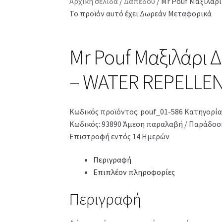
Αρχική σελίδα
/
Δαπέδου
/
Mr Pouf Μαξιλάρ
Το προϊόν αυτό έχει Δωρεάν Μεταφορικά
Mr Pouf Μαξιλάρι 
– WATER REPELLE
Κωδικός προϊόντος:
pouf_01-586
Κατηγορία
Κωδικός: 93890
Άμεση παραλαβή / Παράδοση
Επιστροφή εντός 14 Ημερών
Περιγραφή
Επιπλέον πληροφορίες
Περιγραφή