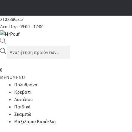
2102386513
Δευ-Παρ: 09:00 - 17:00
Products
search
0
MENU
MENU
Πολυθρόνα
Κρεβάτι
Δαπέδου
Παιδικά
Σκαμπώ
Μαξιλάρια Καρέκλας