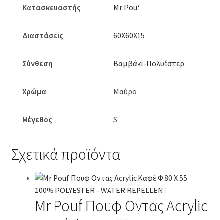
Κατασκευαστής
Mr Pouf
Διαστάσεις
60Χ60Χ15
Σύνθεση
Βαμβάκι-Πολυέστερ
Χρώμα
Μαύρο
Μέγεθος
S
Σχετικά προϊόντα
Mr Pouf Πουφ Οντας Acrylic