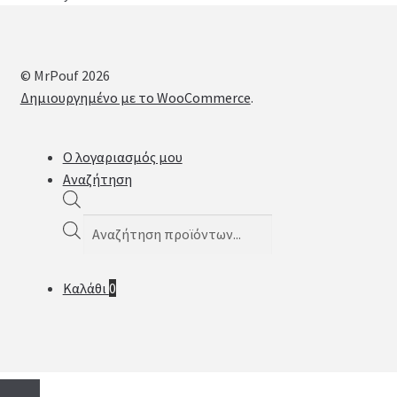
© MrPouf 2026
Δημιουργημένο με το WooCommerce
.
Ο λογαριασμός μου
Αναζήτηση
Products
search
Καλάθι
0