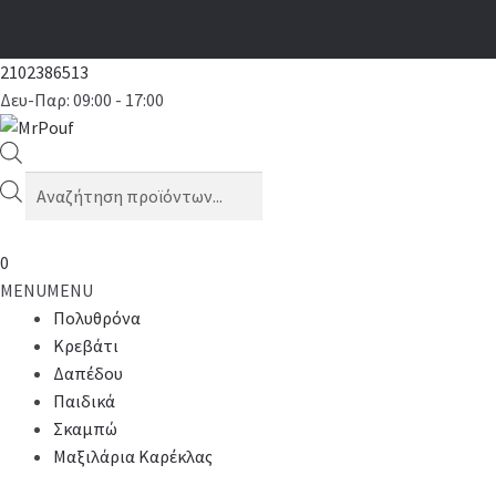
2102386513
Δευ-Παρ: 09:00 - 17:00
Products
search
0
MENU
MENU
Πολυθρόνα
Κρεβάτι
Δαπέδου
Παιδικά
Σκαμπώ
Μαξιλάρια Καρέκλας