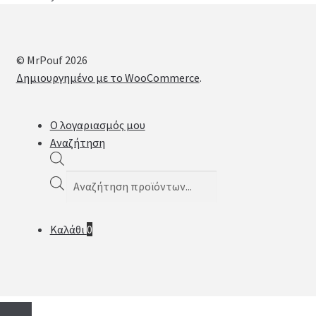
© MrPouf 2026
Δημιουργημένο με το WooCommerce
.
Ο λογαριασμός μου
Αναζήτηση
Products
search
Καλάθι
0