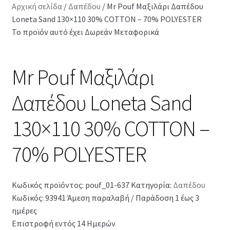
Αρχική σελίδα
/
Δαπέδου
/
Mr Pouf Μαξιλάρι Δαπέδου
Loneta Sand 130×110 30% COTTON – 70% POLYESTER
Το προϊόν αυτό έχει Δωρεάν Μεταφορικά
Mr Pouf Μαξιλάρι
Δαπέδου Loneta Sand
130×110 30% COTTON –
70% POLYESTER
Κωδικός προϊόντος:
pouf_01-637
Κατηγορία:
Δαπέδου
Κωδικός: 93941
Άμεση παραλαβή / Παράδοση 1 έως 3
ημέρες
Επιστροφή εντός 14 Ημερών