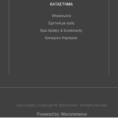
ΚΑΤΑΣΤΗΜΑ
Επικοινωνία
Σχετικά με εμάς
Όροι Χρήσης & Συναλλαγής
Ευκαιρίες Καριέρας
Όροι Χρήσης
Copyright © 2020 mrpouf - All Rights Resrved
Powered by: Wecommerce