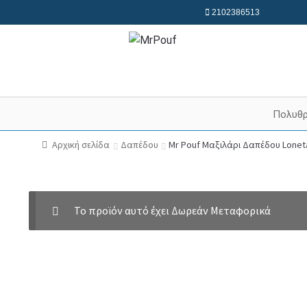
2102386513
Πολυθ
Αρχική σελίδα
Δαπέδου
Mr Pouf Μαξιλάρι Δαπέδου Lone
Το προϊόν αυτό έχει Δωρεάν Μεταφορικά