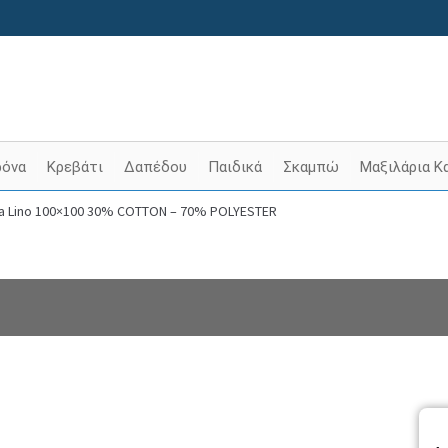
ρόνα
Κρεβάτι
Δαπέδου
Παιδικά
Σκαμπώ
Μαξιλάρια Κ
ta Lino 100×100 30% COTTON – 70% POLYESTER