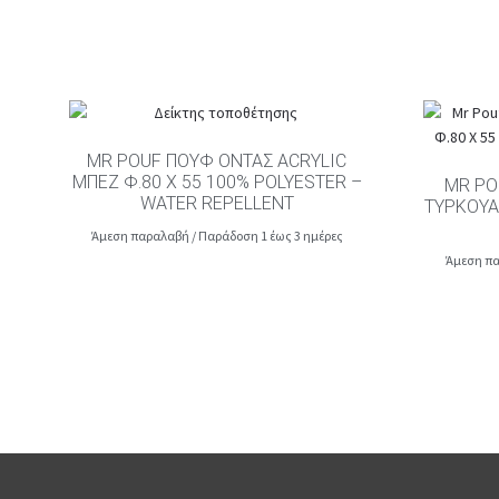
MR POUF ΠΟΥΦ ΟΝΤΑΣ ACRYLIC
ΜΠΕΖ Φ.80 Χ 55 100% POLYESTER –
MR PO
WATER REPELLENT
ΤΥΡΚΟΥΆ
Άμεση παραλαβή / Παράδοση 1 έως 3 ημέρες
Άμεση πα