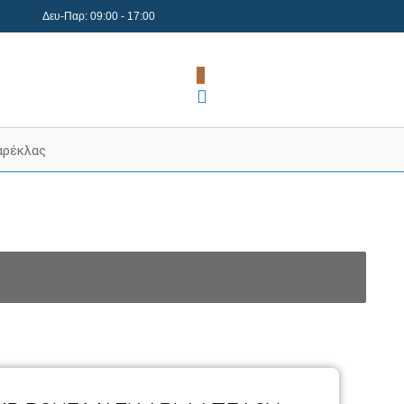
Δευ-Παρ: 09:00 - 17:00
0
αρέκλας