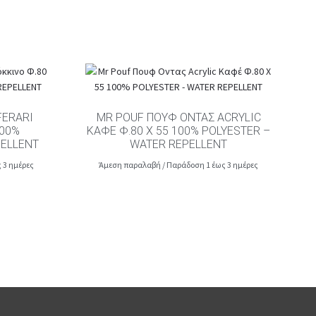
FERARI
MR POUF ΠΟΥΦ ΟΝΤΑΣ ACRYLIC
100%
ΚΑΦΈ Φ.80 Χ 55 100% POLYESTER –
PELLENT
WATER REPELLENT
 3 ημέρες
Άμεση παραλαβή / Παράδοση 1 έως 3 ημέρες