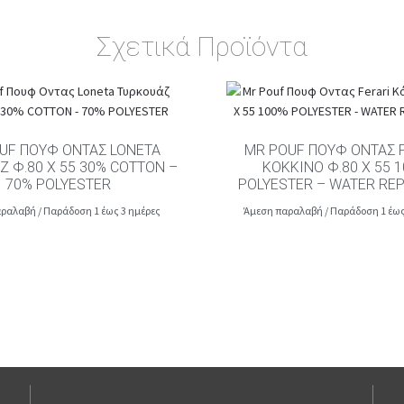
Σχετικά Προϊόντα
UF ΠΟΥΦ ΟΝΤΑΣ LONETA
MR POUF ΠΟΥΦ ΟΝΤΑΣ 
Ζ Φ.80 Χ 55 30% COTTON –
ΚΌΚΚΙΝΟ Φ.80 Χ 55 
70% POLYESTER
POLYESTER – WATER RE
ραλαβή / Παράδοση 1 έως 3 ημέρες
Άμεση παραλαβή / Παράδοση 1 έως