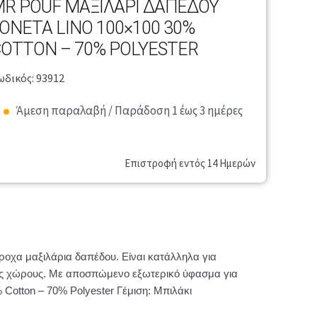
R POUF ΜΑΞΙΛΆΡΙ ΔΑΠΈΔΟΥ
ONETA LINO 100×100 30%
OTTON – 70% POLYESTER
ωδικός: 93912
Άμεση παραλαβή / Παράδοση 1 έως 3 ημέρες
Επιστροφή εντός 14 Ημερών
οχα μαξιλάρια δαπέδου. Είναι κατάλληλα για
ούς χώρους. Με αποσπώμενο εξωτερικό ύφασμα για
 Cotton – 70% Polyester Γέμιση: Μπιλάκι