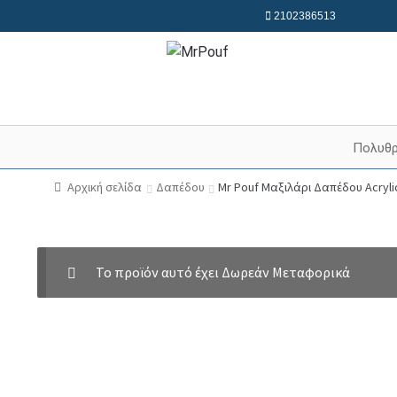
2102386513
Πολυθ
Αρχική σελίδα
Δαπέδου
Mr Pouf Μαξιλάρι Δαπέδου Acryl
Το προϊόν αυτό έχει Δωρεάν Μεταφορικά