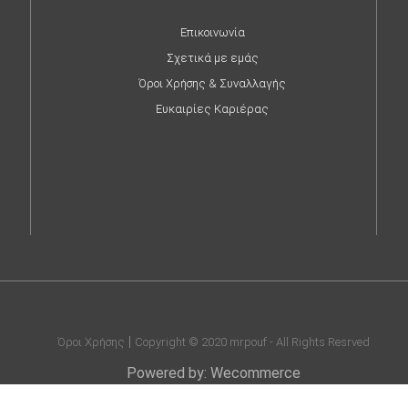
Επικοινωνία
Σχετικά με εμάς
Όροι Χρήσης & Συναλλαγής
Ευκαιρίες Καριέρας
Όροι Χρήσης
Copyright © 2020 mrpouf - All Rights Resrved
Powered by: Wecommerce