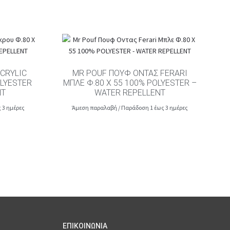
CRYLIC
MR POUF ΠΟΥΦ ΟΝΤΑΣ FERARI
OLYESTER
ΜΠΛΕ Φ.80 Χ 55 100% POLYESTER –
NT
WATER REPELLENT
 3 ημέρες
Άμεση παραλαβή / Παράδοση 1 έως 3 ημέρες
ΕΠΙΚΟΙΝΩΝΙΑ