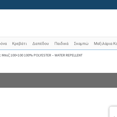
ρόνα
Κρεβάτι
Δαπέδου
Παιδικά
Σκαμπώ
Μαξιλάρια Κ
ic Μπεζ 100×100 100% POLYESTER – WATER REPELLENT