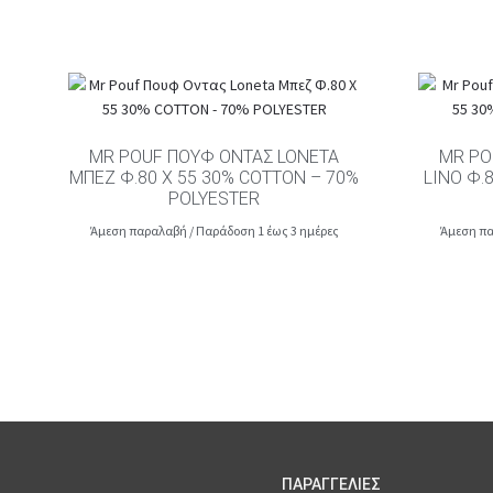
MR POUF ΠΟΥΦ ΟΝΤΑΣ LONETA
MR PO
ΜΠΕΖ Φ.80 Χ 55 30% COTTON – 70%
LINO Φ.
POLYESTER
Άμεση παραλαβή / Παράδοση 1 έως 3 ημέρες
Άμεση πα
ΠΑΡΑΓΓΕΛΙΕΣ