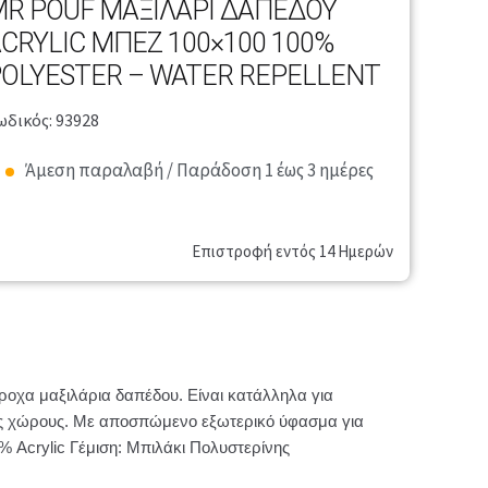
R POUF ΜΑΞΙΛΆΡΙ ΔΑΠΈΔΟΥ
CRYLIC ΜΠΕΖ 100×100 100%
OLYESTER – WATER REPELLENT
ωδικός: 93928
Άμεση παραλαβή / Παράδοση 1 έως 3 ημέρες
Επιστροφή εντός 14 Ημερών
οχα μαξιλάρια δαπέδου. Είναι κατάλληλα για
ούς χώρους. Με αποσπώμενο εξωτερικό ύφασμα για
% Acrylic Γέμιση: Μπιλάκι Πολυστερίνης