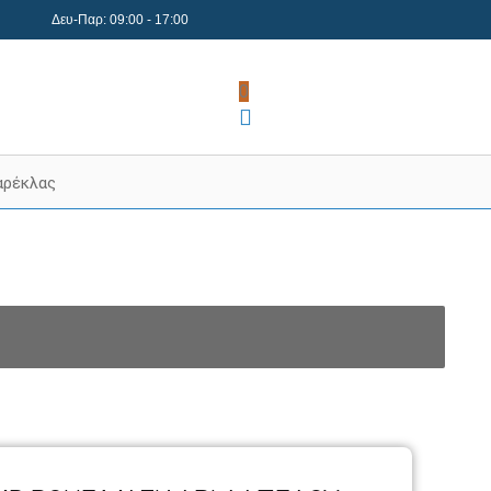
Δευ-Παρ: 09:00 - 17:00
0
αρέκλας