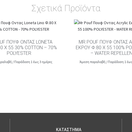
Σχετικά Προϊόντα
UF ΠΟΥΦ ΟΝΤΑΣ LONETA
MR POUF ΠΟΥΦ ΟΝΤΑΣ A
80 Χ 55 30% COTTON – 70%
ΕΚΡΟΥ Φ.80 Χ 55 100% P
POLYESTER
– WATER REPELLE
ραλαβή / Παράδοση 1 έως 3 ημέρες
Άμεση παραλαβή / Παράδοση 1 έως
ΚΑΤΑΣΤΗΜΑ