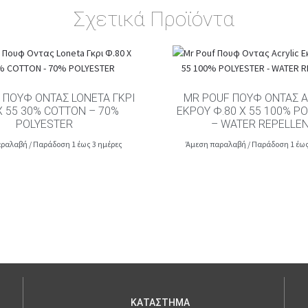
Σχετικά Προϊόντα
 ΠΟΥΦ ΟΝΤΑΣ LONETA ΓΚΡΙ
MR POUF ΠΟΥΦ ΟΝΤΑΣ A
Χ 55 30% COTTON – 70%
ΕΚΡΟΥ Φ.80 Χ 55 100% P
POLYESTER
– WATER REPELLE
ραλαβή / Παράδοση 1 έως 3 ημέρες
Άμεση παραλαβή / Παράδοση 1 έως
ΚΑΤΑΣΤΗΜΑ