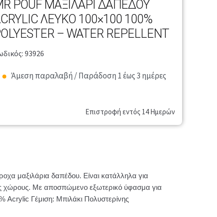
R POUF ΜΑΞΙΛΆΡΙ ΔΑΠΈΔΟΥ
CRYLIC ΛΕΥΚΌ 100×100 100%
OLYESTER – WATER REPELLENT
ωδικός: 93926
Άμεση παραλαβή / Παράδοση 1 έως 3 ημέρες
Επιστροφή εντός 14 Ημερών
οχα μαξιλάρια δαπέδου. Είναι κατάλληλα για
ούς χώρους. Με αποσπώμενο εξωτερικό ύφασμα για
% Acrylic Γέμιση: Μπιλάκι Πολυστερίνης