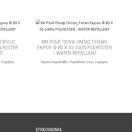
CRYLIC
MR POUF ΠΟΥΦ ΟΝΤΑΣ FERARI
OLYESTER
ΕΚΡΟΥ Φ.80 Χ 55 100% POLYESTER
NT
– WATER REPELLENT
 3 ημέρες
Άμεση παραλαβή / Παράδοση 1 έως 3 ημέρες
ΕΠΙΚΟΙΝΩΝΙΑ