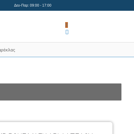
Δευ-Παρ: 09:00 - 17:00
0
αρέκλας