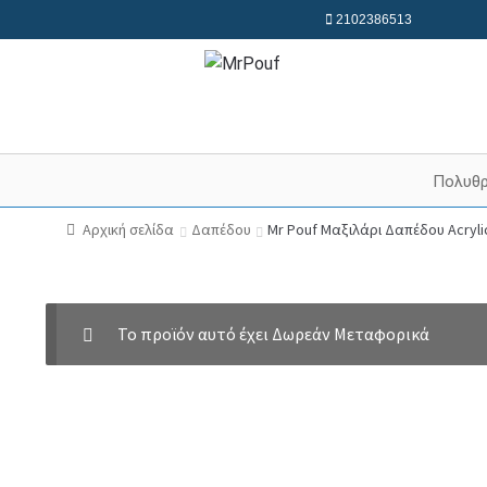
2102386513
Πολυθ
Αρχική σελίδα
Δαπέδου
Mr Pouf Μαξιλάρι Δαπέδου Acryl
Το προϊόν αυτό έχει Δωρεάν Μεταφορικά