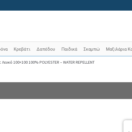
ρόνα
Κρεβάτι
Δαπέδου
Παιδικά
Σκαμπώ
Μαξιλάρια Κ
ic Λευκό 100×100 100% POLYESTER – WATER REPELLENT