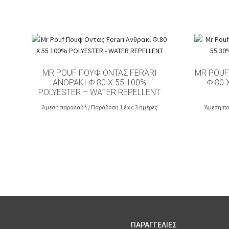
MR POUF ΠΟΥΦ ΟΝΤΑΣ FERARI
MR POUF
ΑΝΘΡΑΚΊ Φ.80 Χ 55 100%
Φ.80 
POLYESTER – WATER REPELLENT
Άμεση παραλαβή / Παράδοση 1 έως 3 ημέρες
Άμεση πα
ΠΑΡΑΓΓΕΛΙΕΣ