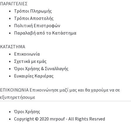
ΠΑΡΑΓΓΕΛΙΕΣ
Τρόποι Πληρωμής
Τρόποι Αποστολής
Πολιτική Επιστροφών
Παραλαβή από το Κατάστημα
ΚΑΤΑΣΤΗΜΑ
Επικοινωνία
Σχετικά με εμάς
Όροι Χρήσης & Συναλλαγής
Ευκαιρίες Καριέρας
ΕΠΙΚΟΙΝΩΝΙΑ
Επικοινώνησε μαζί μας και θα χαρούμε να σε
εξυπηρετήσουμε
Όροι Χρήσης
Copyright © 2020 mrpouf - All Rights Resrved