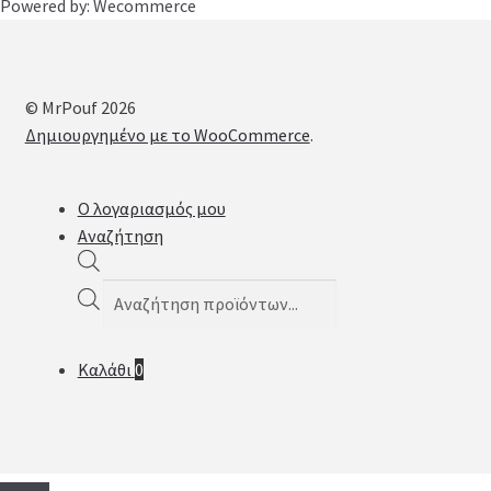
Powered by: Wecommerce
© MrPouf 2026
Δημιουργημένο με το WooCommerce
.
Ο λογαριασμός μου
Αναζήτηση
Products
search
Καλάθι
0