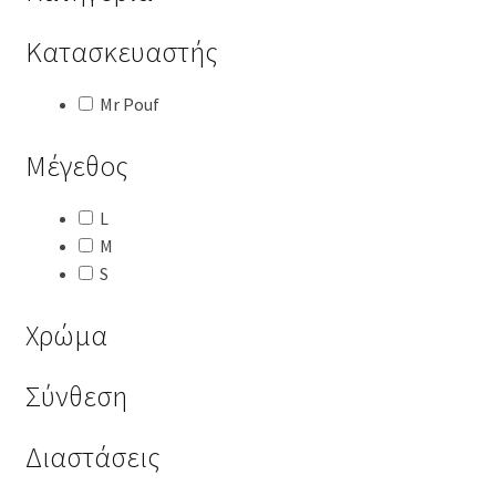
Κατασκευαστής
Mr Pouf
Μέγεθος
L
M
S
Χρώμα
Σύνθεση
Διαστάσεις