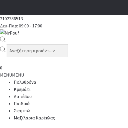
2102386513
Δευ-Παρ: 09:00 - 17:00
Products
search
0
MENU
MENU
Πολυθρόνα
Κρεβάτι
Δαπέδου
Παιδικά
Σκαμπώ
Μαξιλάρια Καρέκλας