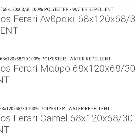
los Ferari Ανθρακί 68x120x68
LENT
los Ferari Μαύρο 68x120x68/3
NT
los Ferari Camel 68x120x68/3
NT