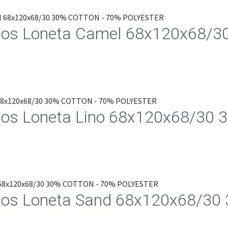
los Loneta Camel 68x120x68/
los Loneta Lino 68x120x68/30
los Loneta Sand 68x120x68/3