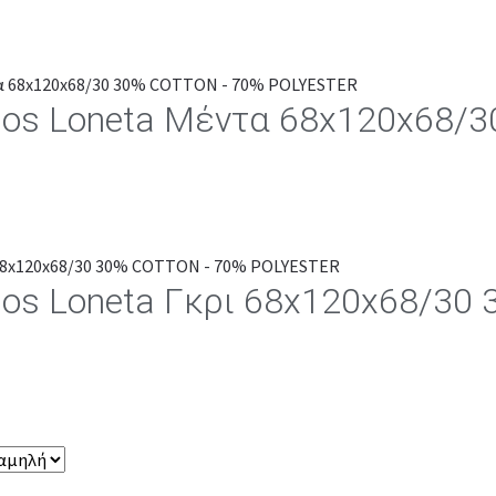
los Loneta Μέντα 68x120x68/
los Loneta Γκρι 68x120x68/3