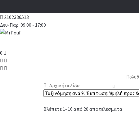
2102386513
Δευ-Παρ: 09:00 - 17:00
0
Πολυθ
Αρχική σελίδα
Βλέπετε 1–16 από 20 αποτελέσματα