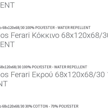
LENT
los Ferari Κόκκινο 68x120x68
LENT
los Ferari Εκρού 68x120x68/3
NT