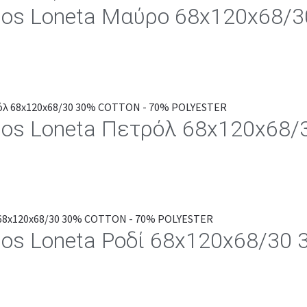
los Loneta Μαύρο 68x120x68/
los Loneta Πετρόλ 68x120x68
los Loneta Ροδί 68x120x68/3