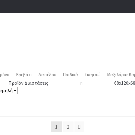
ρόνα
Κρεβάτι
Δαπέδου
Παιδικά
Σκαμπώ
Μαξιλάρια Κα
Προϊόν Διαστάσεις
68x120x6
1
2