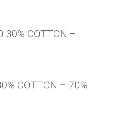
30 30% COTTON –
0 30% COTTON – 70%