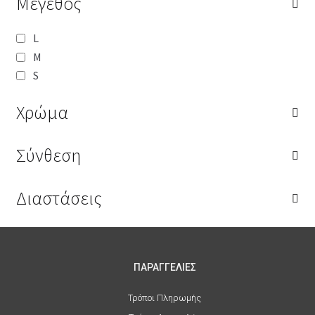
Μέγεθος
L
M
S
Χρώμα
Σύνθεση
Διαστάσεις
ΠΑΡΑΓΓΕΛΙΕΣ
Τρόποι Πληρωμής