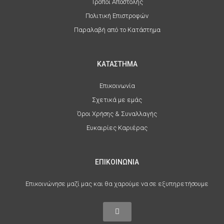
Τρόποι Αποστολής
Πολιτική Επιστροφών
Παραλαβή από το Κατάστημα
ΚΑΤΑΣΤΗΜΑ
Επικοινωνία
Σχετικά με εμάς
Όροι Χρήσης & Συναλλαγής
Ευκαιρίες Καριέρας
ΕΠΙΚΟΙΝΩΝΙΑ
Επικοινώνησε μαζί μας και θα χαρούμε να σε εξυπηρετήσουμε