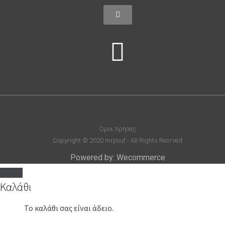
Όροι Χρήσης
Copyright © 2020 mrpouf - All Rights Resrved
Powered by: Wecommerce
Καλάθι
Το καλάθι σας είναι άδειο.